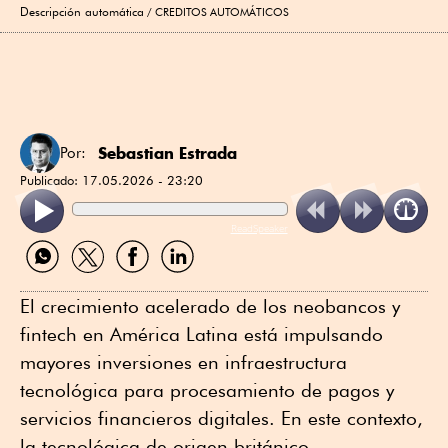
Descripción automática
CREDITOS AUTOMÁTICOS
Sebastian Estrada
Por:
Publicado:
17.05.2026 - 23:20
ReadSpeaker
Compartir
Compartir
Compartir
Compartir
por
por
por
por
WhatsApp
Twitter
Facebook
Linkedin
El crecimiento acelerado de los neobancos y
fintech en América Latina está impulsando
mayores inversiones en infraestructura
tecnológica para procesamiento de pagos y
servicios financieros digitales. En este contexto,
la tecnológica de origen británico,