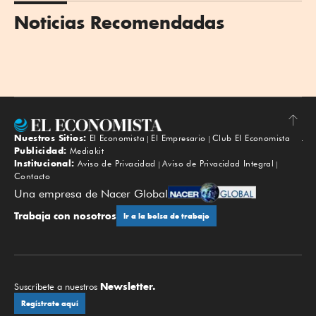
Noticias Recomendadas
Nuestros Sitios:
El Economista
El Empresario
Club El Economista
Subir
Publicidad:
Mediakit
Institucional:
Aviso de Privacidad
Aviso de Privacidad Integral
Contacto
Una empresa de Nacer Global
Trabaja con nosotros
Ir a la bolsa de trabajo
Newsletter.
Suscríbete a nuestros
Regístrate aquí