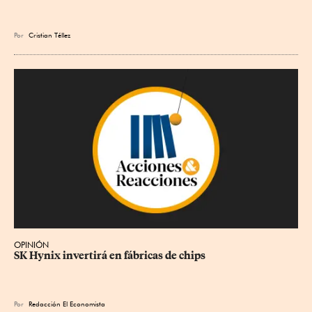
Por
Cristian Téllez
OPINIÓN
SK Hynix invertirá en fábricas de chips
Por
Redacción El Economista