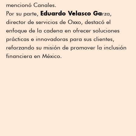
mencionó Canales.
Eduardo Velasco Ga
Por su parte,
rza,
director de servicios de Oxxo, destacó el
enfoque de la cadena en ofrecer soluciones
prácticas e innovadoras para sus clientes,
reforzando su misión de promover la inclusión
financiera en México.