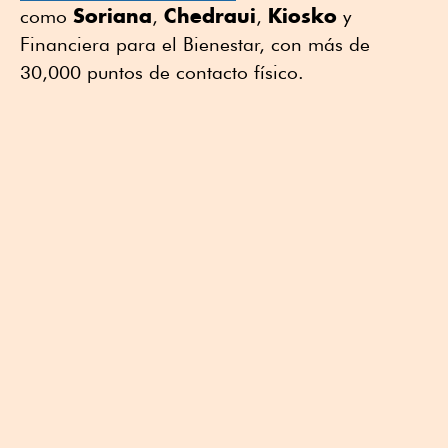
Soriana
Chedraui
Kiosko
como
,
,
y
Financiera para el Bienestar, con más de
30,000 puntos de contacto físico.