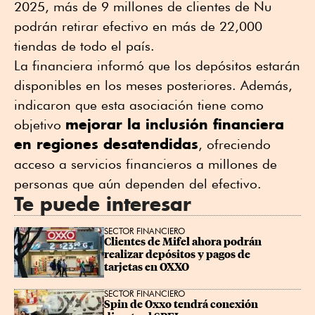
2025, más de 9 millones de clientes de Nu
podrán retirar efectivo en más de 22,000
tiendas de todo el país.
La financiera informó que los depósitos estarán
disponibles en los meses posteriores. Además,
indicaron que esta asociación tiene como
mejorar la inclusión financiera
objetivo
en regiones desatendidas
, ofreciendo
acceso a servicios financieros a millones de
personas que aún dependen del efectivo.
Te puede interesar
SECTOR FINANCIERO
Clientes de Mifel ahora podrán 
realizar depósitos y pagos de 
tarjetas en OXXO
SECTOR FINANCIERO
Spin de Oxxo tendrá conexión 