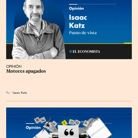
OPINIÓN
Motores apagados
Por
Isaac Katz