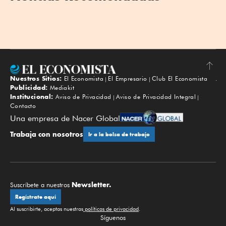
Nuestros Sitios:
El Economista
El Empresario
Club El Economista
Subir
Publicidad:
Mediakit
Institucional:
Aviso de Privacidad
Aviso de Privacidad Integral
Contacto
Una empresa de Nacer Global
Trabaja con nosotros
Ir a la bolsa de trabajo
Newsletter.
Suscríbete a nuestros
Regístrate aquí
Al suscribirte, aceptas nuestras
políticas de privacidad
.
Síguenos