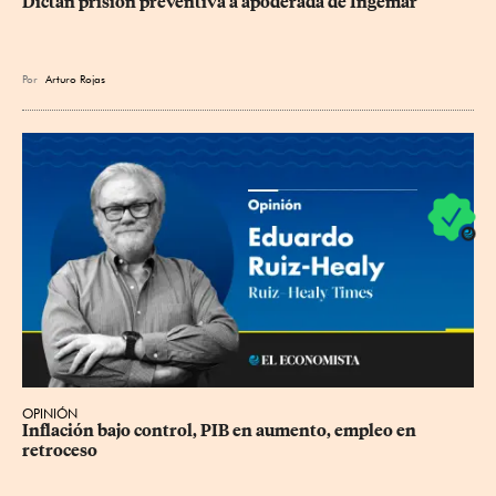
Dictan prisión preventiva a apoderada de Ingemar
Por
Arturo Rojas
OPINIÓN
Inflación bajo control, PIB en aumento, empleo en 
retroceso