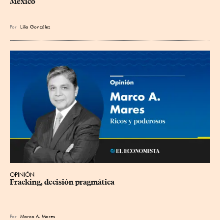
México
Por
Lilia González
OPINIÓN
Fracking, decisión pragmática
Por
Marco A. Mares