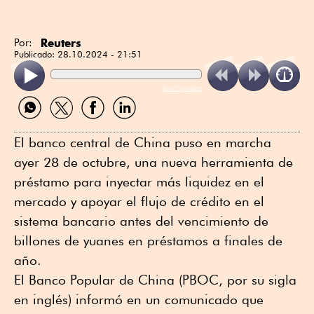
Reuters
Por:
Publicado:
28.10.2024 - 21:51
ReadSpeaker
Compartir
Compartir
Compartir
Compartir
por
por
por
por
WhatsApp
Twitter
Facebook
Linkedin
El banco central de China puso en marcha
ayer 28 de octubre, una nueva herramienta de
préstamo para inyectar más liquidez en el
mercado y apoyar el flujo de crédito en el
sistema bancario antes del vencimiento de
billones de yuanes en préstamos a finales de
año.
El Banco Popular de China (PBOC, por su sigla
en inglés) informó en un comunicado que