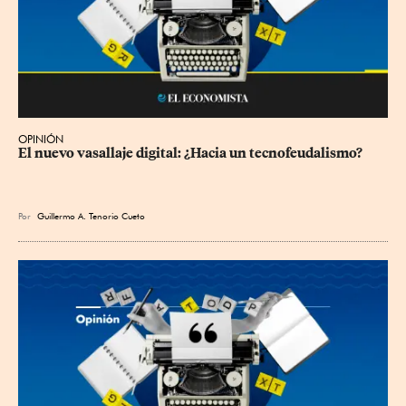
OPINIÓN
El nuevo vasallaje digital: ¿Hacia un tecnofeudalismo?
Por
Guillermo A. Tenorio Cueto