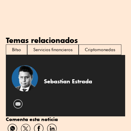
Temas relacionados
Bitso
Servicios financieros
Criptomonedas
Sebastian Estrada
Comenta esta noticia
Compartir
Compartir
Compartir
Compartir