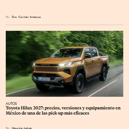
Por
Dra. Carmen Amezcua
AUTOS
Toyota Hilux 2027: precios, versiones y equipamiento en 
México de una de las pick-up más eficaces
Por
Mauricio Juárez