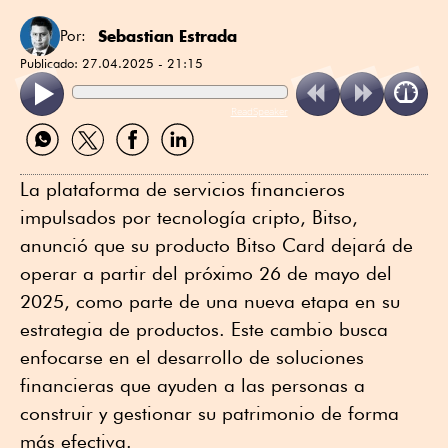
Sebastian Estrada
Por:
Publicado:
27.04.2025 - 21:15
ReadSpeaker
Compartir
Compartir
Compartir
Compartir
por
por
por
por
WhatsApp
Twitter
Facebook
Linkedin
La plataforma de servicios financieros
impulsados por tecnología cripto, Bitso,
anunció que su producto Bitso Card dejará de
operar a partir del próximo 26 de mayo del
2025, como parte de una nueva etapa en su
estrategia de productos. Este cambio busca
enfocarse en el desarrollo de soluciones
financieras que ayuden a las personas a
construir y gestionar su patrimonio de forma
más efectiva.