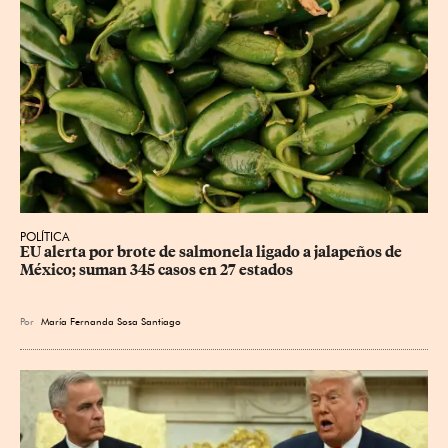
POLÍTICA
EU alerta por brote de salmonela ligado a jalapeños de 
México; suman 345 casos en 27 estados
Por
María Fernanda Sosa Santiago