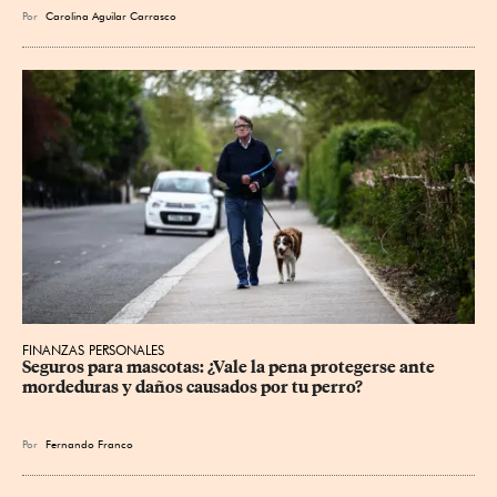
Por
Carolina Aguilar Carrasco
FINANZAS PERSONALES
Seguros para mascotas: ¿Vale la pena protegerse ante 
mordeduras y daños causados por tu perro?
Por
Fernando Franco