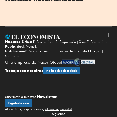
Nuestros Sitios:
El Economista
El Empresario
Club El Economista
Subir
Publicidad:
Mediakit
Institucional:
Aviso de Privacidad
Aviso de Privacidad Integral
Contacto
Una empresa de Nacer Global
Trabaja con nosotros
Ir a la bolsa de trabajo
Newsletter.
Suscríbete a nuestros
Regístrate aquí
Al suscribirte, aceptas nuestras
políticas de privacidad
.
Síguenos