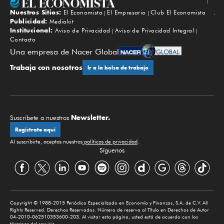
Nuestros Sitios:
El Economista
El Empresario
Club El Economista
Subir
Publicidad:
Mediakit
Institucional:
Aviso de Privacidad
Aviso de Privacidad Integral
Contacto
Una empresa de Nacer Global
Trabaja con nosotros
Ir a la bolsa de trabajo
Newsletter.
Suscríbete a nuestros
Regístrate aquí
Al suscribirte, aceptas nuestras
políticas de privacidad
.
Síguenos
Copyright © 1988-2015 Periódico Especializado en Economía y Finanzas, S.A. de C.V. All
Rights Reserved. Derechos Reservados. Número de reserva al Título en Derechos de Autor
04-2010-062510353600-203. Al visitar esta página, usted está de acuerdo con los
términos del servicio