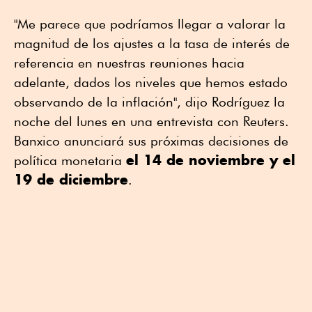
"Me parece que podríamos llegar a valorar la
magnitud de los ajustes a la tasa de interés de
referencia en nuestras reuniones hacia
adelante, dados los niveles que hemos estado
observando de la inflación", dijo Rodríguez la
noche del lunes en una entrevista con Reuters.
Banxico anunciará sus próximas decisiones de
el 14 de noviembre y el
política monetaria
19 de diciembre
.