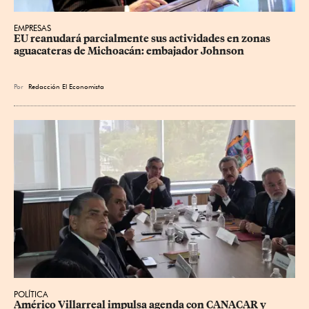
EMPRESAS
EU reanudará parcialmente sus actividades en zonas 
aguacateras de Michoacán: embajador Johnson
Por
Redacción El Economista
POLÍTICA
Américo Villarreal impulsa agenda con CANACAR y 