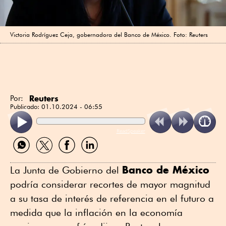
Victoria Rodríguez Ceja, gobernadora del Banco de México. Foto: Reuters
Reuters
Por:
Publicado:
01.10.2024 - 06:55
ReadSpeaker
Compartir
Compartir
Compartir
Compartir
por
por
por
por
WhatsApp
Twitter
Facebook
Linkedin
Banco de México
La Junta de Gobierno del
podría considerar recortes de mayor magnitud
a su tasa de interés de referencia en el futuro a
medida que la inflación en la economía