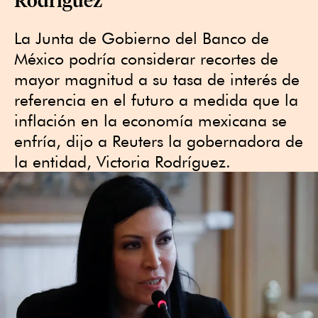
La Junta de Gobierno del Banco de
México podría considerar recortes de
mayor magnitud a su tasa de interés de
referencia en el futuro a medida que la
inflación en la economía mexicana se
enfría, dijo a Reuters la gobernadora de
la entidad, Victoria Rodríguez.