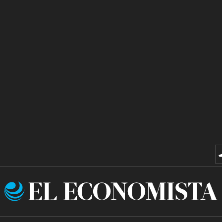
El
Economista