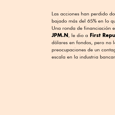
Las acciones han perdido dos 
bajado más del 65% en lo qu
Una ronda de financiación e
JPM.N
First Repu
, le dio a
dólares en fondos, pero no l
preocupaciones de un contag
escala en la industria bancar