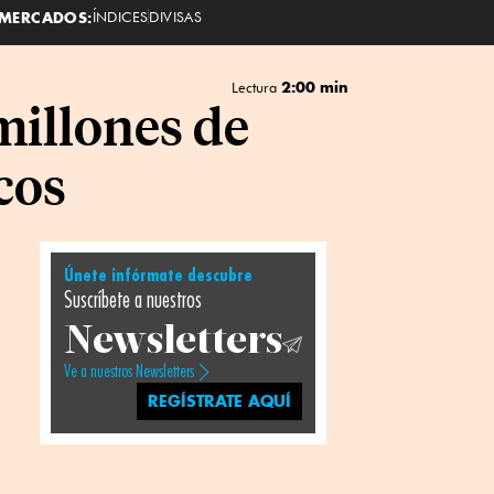
MERCADOS:
ÍNDICES
DIVISAS
2:00 min
Lectura
millones de
cos
Únete infórmate descubre
Suscríbete a nuestros
Newsletters
Ve a nuestros Newsletters
REGÍSTRATE AQUÍ