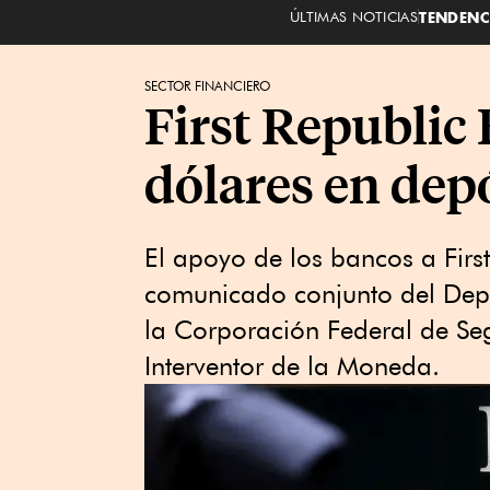
ÚLTIMAS NOTICIAS
TENDENC
SECTOR FINANCIERO
First Republic
dólares en dep
El apoyo de los bancos a Firs
comunicado conjunto del Depa
la Corporación Federal de Seg
Interventor de la Moneda.