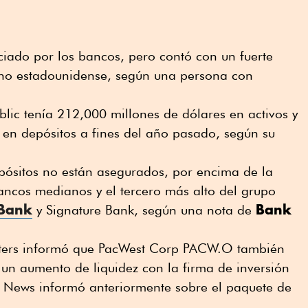
iciado por los bancos, pero contó con un fuerte
rno estadounidense, según una persona con
lic tenía 212,000 millones de dólares en activos y
 en depósitos a fines del año pasado, según su
pósitos no están asegurados, por encima de la
ncos medianos y el tercero más alto del grupo
 Bank
Bank
y Signature Bank, según una nota de
uters informó que PacWest Corp PACW.O también
un aumento de liquidez con la firma de inversión
g News informó anteriormente sobre el paquete de