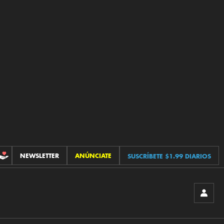
NEWSLETTER
ANÚNCIATE
SUSCRÍBETE $1.99 DIARIOS
CONTRIBUCIONES
INICIA
SESIÓ