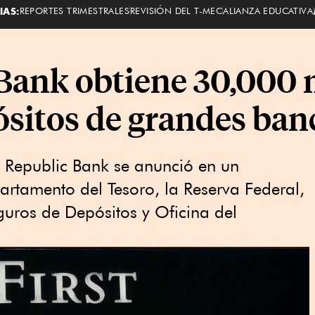
IAS:
REPORTES TRIMESTRALES
REVISIÓN DEL T-MEC
ALIANZA EDUCATIVA
 Bank obtiene 30,000 
ósitos de grandes ban
t Republic Bank se anunció en un
rtamento del Tesoro, la Reserva Federal,
uros de Depósitos y Oficina del