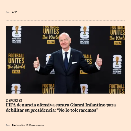
Por
AFP
DEPORTES
FIFA denuncia ofensiva contra Gianni Infantino para 
debilitar su presidencia: “No lo toleraremos”
Por
Redacción El Economista