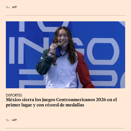
Por
AFP
DEPORTES
México cierra los juegos Centroamericanos 2026 en el 
primer lugar y con récord de medallas
Por
AFP