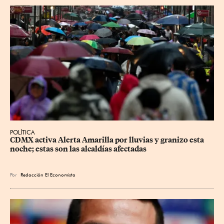
POLÍTICA
CDMX activa Alerta Amarilla por lluvias y granizo esta 
noche; estas son las alcaldías afectadas
Por
Redacción El Economista