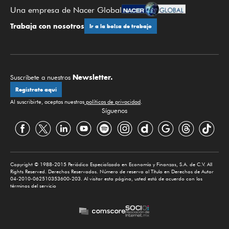
Una empresa de Nacer Global
Trabaja con nosotros
Ir a la bolsa de trabajo
Newsletter.
Suscríbete a nuestros
Regístrate aquí
Al suscribirte, aceptas nuestras
políticas de privacidad
.
Síguenos
Copyright © 1988-2015 Periódico Especializado en Economía y Finanzas, S.A. de C.V. All
Rights Reserved. Derechos Reservados. Número de reserva al Título en Derechos de Autor
04-2010-062510353600-203. Al visitar esta página, usted está de acuerdo con los
términos del servicio