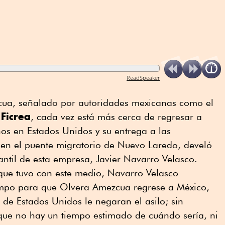
ReadSpeaker
cua, señalado por autoridades mexicanas como el
Ficrea
e
, cada vez está más cerca de regresar a
ños en Estados Unidos y su entrega a las
 en el puente migratorio de Nuevo Laredo, develó
antil de esta empresa, Javier Navarro Velasco.
ue tuvo con este medio, Navarro Velasco
empo para que Olvera Amezcua regrese a México,
 de Estados Unidos le negaran el asilo; sin
que no hay un tiempo estimado de cuándo sería, ni