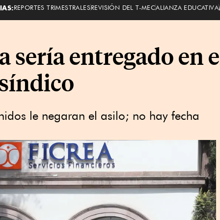
IAS:
REPORTES TRIMESTRALES
REVISIÓN DEL T-MEC
ALIANZA EDUCATIVA
a sería entregado en e
síndico
idos le negaran el asilo; no hay fecha