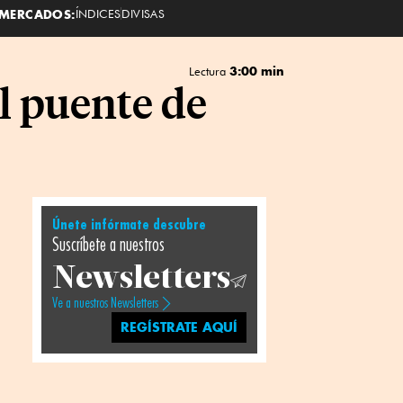
MERCADOS:
ÍNDICES
DIVISAS
3:00 min
Lectura
l puente de
Únete infórmate descubre
Suscríbete a nuestros
Newsletters
Ve a nuestros Newsletters
REGÍSTRATE AQUÍ