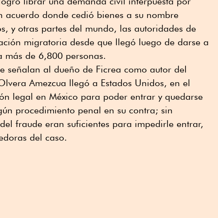
ogró librar una demanda civil interpuesta por
n acuerdo donde cedió bienes a su nombre
s, y otras partes del mundo, las autoridades de
uación migratoria desde que llegó luego de darse a
 a más de 6,800 personas.
ue señalan al dueño de Ficrea como autor del
Olvera Amezcua llegó a Estados Unidos, en el
ión legal en México para poder entrar y quedarse
gún procedimiento penal en su contra; sin
el fraude eran suficientes para impedirle entrar,
edoras del caso.