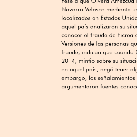
Pese a que Olvera Amezcua l
Navarro Velasco mediante u
localizados en Estados Unido
aquel país analizaron su sit
conocer el fraude de Ficrea
Versiones de las personas q
fraude, indican que cuando 
2014, mintió sobre su situac
en aquel país, negó tener al
embargo, los señalamientos d
argumentaron fuentes conoc