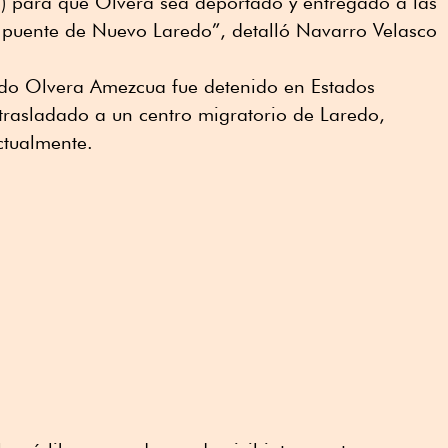
o) para que Olvera sea deportado y entregado a las
 puente de Nuevo Laredo”, detalló Navarro Velasco
do Olvera Amezcua fue detenido en Estados
trasladado a un centro migratorio de Laredo,
ctualmente.