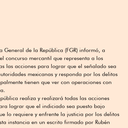
ía General de la República (FGR) informó, a
del concurso mercantil que representa a los
as las acciones para lograr que el señalado sea
autoridades mexicanas y responda por los delitos
cipalmente tienen que ver con operaciones con
ta.
pública realiza y realizará todas las acciones
ara lograr que el indiciado sea puesto bajo
 lo requiere y enfrente la justicia por los delitos
esta instancia en un escrito firmado por Rubén