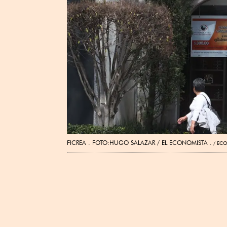
FICREA . FOTO:HUGO SALAZAR / EL ECONOMISTA .
ECO