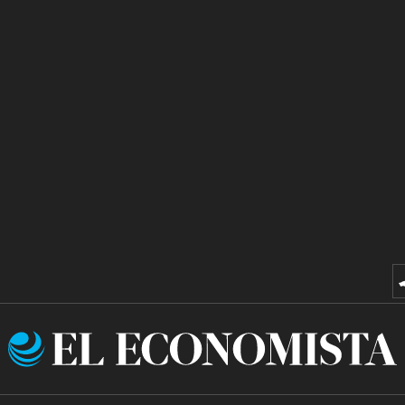
El
Economista