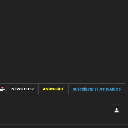
NEWSLETTER
ANÚNCIATE
SUSCRÍBETE $1.99 DIARIOS
CONTRIBUCIONES
INICIA
SESIÓ