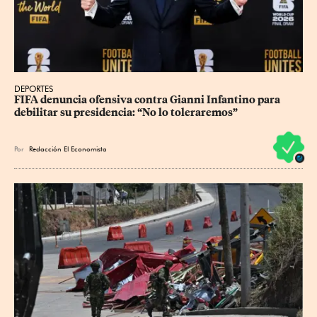
DEPORTES
FIFA denuncia ofensiva contra Gianni Infantino para 
debilitar su presidencia: “No lo toleraremos”
Por
Redacción El Economista