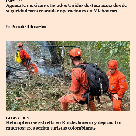
EMPRESAS
Aguacate mexicano: Estados Unidos destaca acuerdos de 
seguridad para reanudar operaciones en Michoacán
Por
Redacción El Economista
GEOPOLÍTICA
Helicóptero se estrella en Río de Janeiro y deja cuatro 
muertos; tres serían turistas colombianas