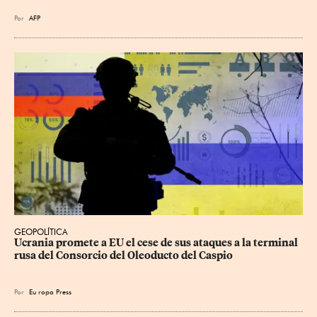
Por
AFP
GEOPOLÍTICA
Ucrania promete a EU el cese de sus ataques a la terminal 
rusa del Consorcio del Oleoducto del Caspio
Por
Eu
ropa Press