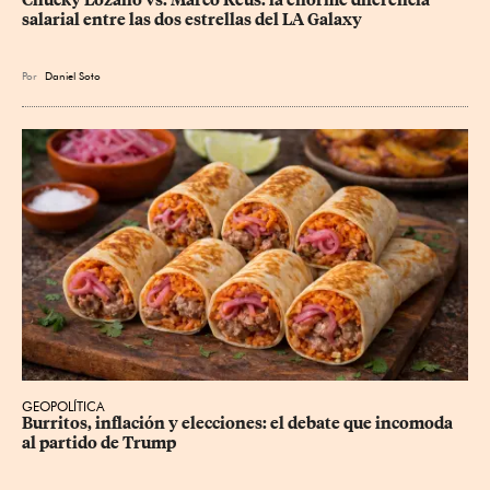
Chucky Lozano vs. Marco Reus: la enorme diferencia 
salarial entre las dos estrellas del LA Galaxy
Por
Daniel Soto
GEOPOLÍTICA
Burritos, inflación y elecciones: el debate que incomoda 
al partido de Trump