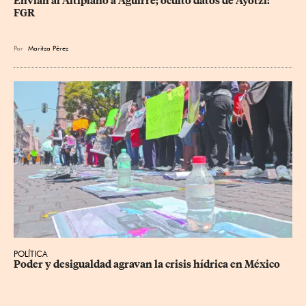
Envían al Altiplano a Aguirre; ocultó datos de Ayotzi: 
FGR
Por
Maritza Pérez
POLÍTICA
Poder y desigualdad agravan la crisis hídrica en México