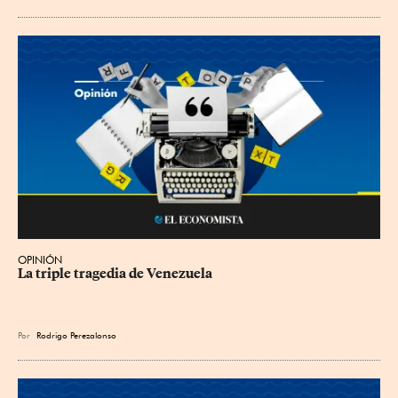
OPINIÓN
La triple tragedia de Venezuela
Por
Rodrigo Perezalonso