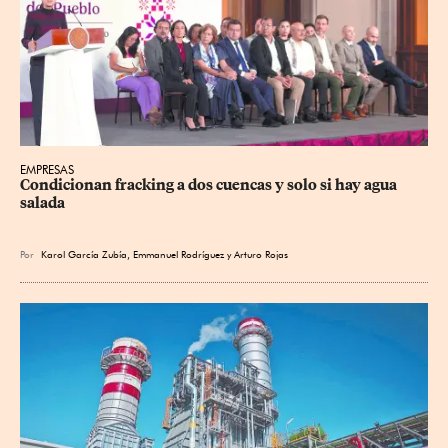
EMPRESAS
Condicionan fracking a dos cuencas y solo si hay agua 
salada
Por
Karol García Zubía
,
Emmanuel Rodríguez
y
Arturo Rojas