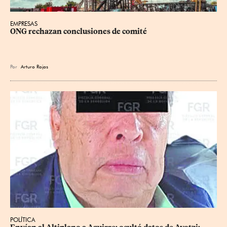
EMPRESAS
ONG rechazan conclusiones de comité
Por
Arturo Rojas
POLÍTICA