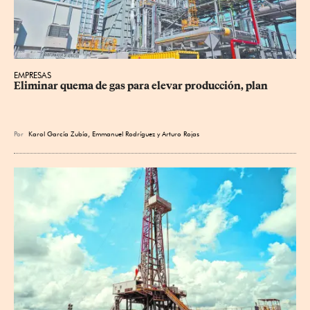
EMPRESAS
Eliminar quema de gas para elevar producción, plan
Por
Karol García Zubía
,
Emmanuel Rodríguez
y
Arturo Rojas