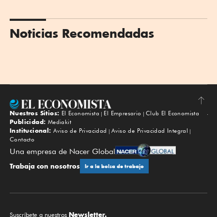
Noticias Recomendadas
Nuestros Sitios:
El Economista
El Empresario
Club El Economista
Subir
Publicidad:
Mediakit
Institucional:
Aviso de Privacidad
Aviso de Privacidad Integral
Contacto
Una empresa de Nacer Global
Trabaja con nosotros
Ir a la bolsa de trabajo
Newsletter.
Suscríbete a nuestros