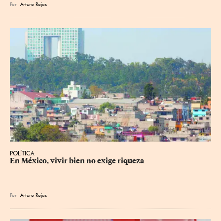
Por
Arturo Rojas
POLÍTICA
En México, vivir bien no exige riqueza
Por
Arturo Rojas