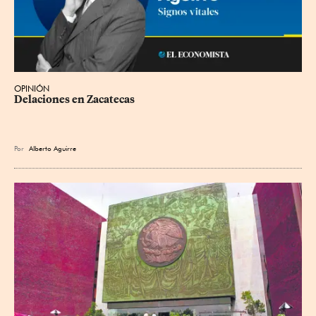
OPINIÓN
Delaciones en Zacatecas
Por
Alberto Aguirre