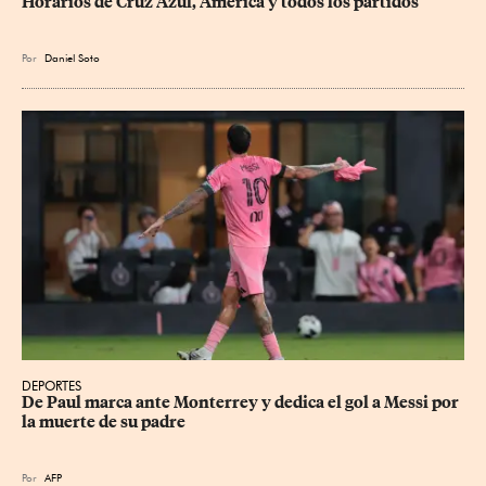
Horarios de Cruz Azul, América y todos los partidos
Por
Daniel Soto
DEPORTES
De Paul marca ante Monterrey y dedica el gol a Messi por 
la muerte de su padre
Por
AFP