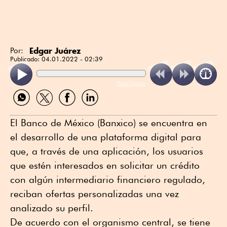
Edgar Juárez
Por:
Publicado:
04.01.2022 - 02:39
ReadSpeaker
Compartir
Compartir
Compartir
Compartir
por
por
por
por
WhatsApp
Twitter
Facebook
Linkedin
El Banco de México (Banxico) se encuentra en
el desarrollo de una plataforma digital para
que, a través de una aplicación, los usuarios
que estén interesados en solicitar un crédito
con algún intermediario financiero regulado,
reciban ofertas personalizadas una vez
analizado su perfil.
De acuerdo con el organismo central, se tiene