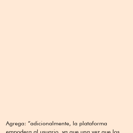
Agrega: “adicionalmente, la plataforma
empodera al usuario, ya que una vez que los