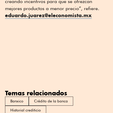
creando incentivos para que se ofrezcan
mejores productos a menor precio”, refiere.
eduardo.juarez@eleconomista.mx
Temas relacionados
Banxico
Crédito de la banca
Historial crediticio