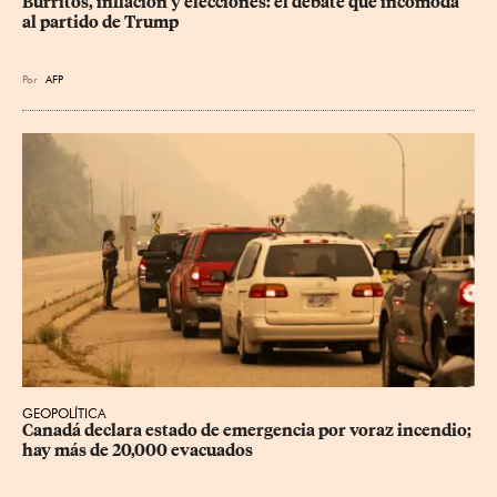
Burritos, inflación y elecciones: el debate que incomoda 
al partido de Trump
Por
AFP
GEOPOLÍTICA
Canadá declara estado de emergencia por voraz incendio; 
hay más de 20,000 evacuados