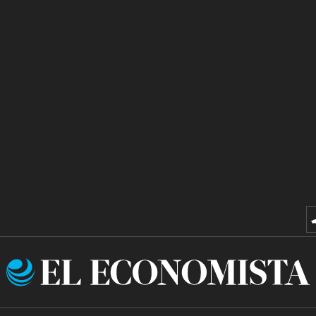
El
Economista