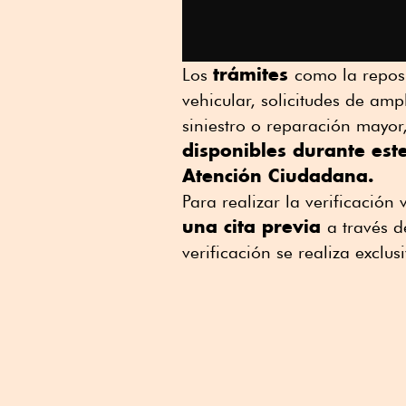
trámites
Los
como la reposi
vehicular, solicitudes de amp
siniestro o reparación mayor,
disponibles durante est
Atención Ciudadana.
Para realizar la verificación
una cita previa
a través d
verificación se realiza exclu