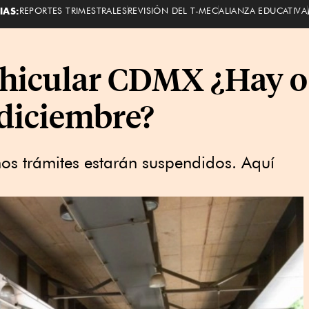
IAS:
REPORTES TRIMESTRALES
REVISIÓN DEL T-MEC
ALIANZA EDUCATIVA
ehicular CDMX ¿Hay o 
 diciembre?
s trámites estarán suspendidos. Aquí