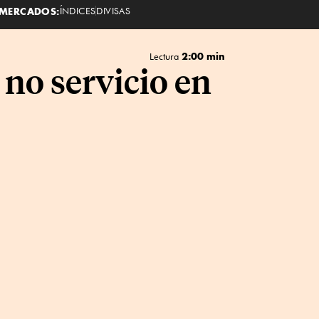
MERCADOS:
ÍNDICES
DIVISAS
2:00 min
Lectura
no servicio en