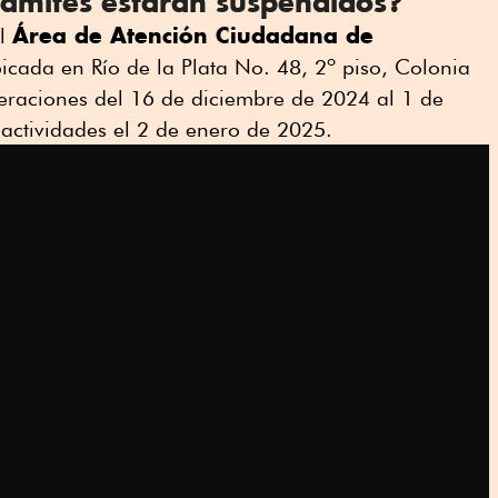
rámites estarán suspendidos?
Área de Atención Ciudadana de
el
icada en Río de la Plata No. 48, 2º piso, Colonia
raciones del 16 de diciembre de 2024 al 1 de
ctividades el 2 de enero de 2025.