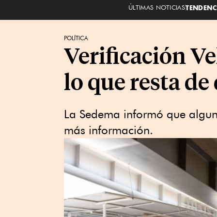
ÚLTIMAS NOTICIAS
TENDENC
POLÍTICA
Verificación V
lo que resta de
La Sedema informó que alguno
más información.