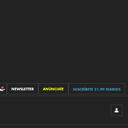
NEWSLETTER
ANÚNCIATE
SUSCRÍBETE $1.99 DIARIOS
CONTRIBUCIONES
INICIA
SESIÓ