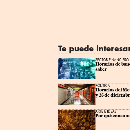
Te puede interesa
SECTOR FINANCIERO
Horarios de banc
saber
POLÍTICA
Horarios del Me
y 25 de diciemb
ARTE E IDEAS
Por qué consumi