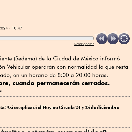
2024 - 10:47
ReadSpeaker
iente (Sedema) de la Ciudad de México informó
ión Vehicular operarán con normalidad lo que resta
bado, en un horario de 8:00 a 20:00 horas,
mbre, cuando permanecerán cerrados.
r
a! Así se aplicará el Hoy no Circula 24 y 25 de diciembre