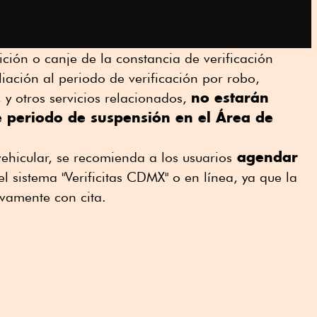
ción o canje de la constancia de verificación
liación al periodo de verificación por robo,
no estarán
 y otros servicios relacionados,
e periodo de suspensión en el Área de
agendar
 vehicular, se recomienda a los usuarios
el sistema "Verificitas CDMX" o en línea, ya que la
sivamente con cita.