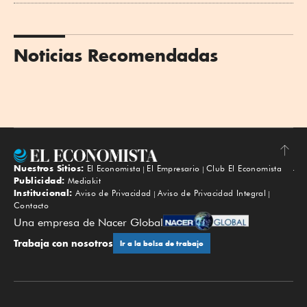
Noticias Recomendadas
Nuestros Sitios:
El Economista
El Empresario
Club El Economista
Subir
Publicidad:
Mediakit
Institucional:
Aviso de Privacidad
Aviso de Privacidad Integral
Contacto
Una empresa de Nacer Global
Trabaja con nosotros
Ir a la bolsa de trabajo