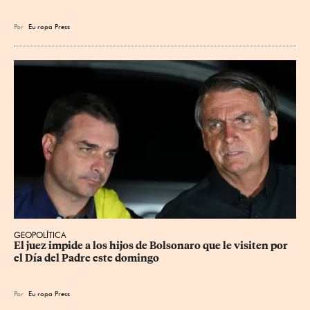
Por
Eu
ropa Press
GEOPOLÍTICA
El juez impide a los hijos de Bolsonaro que le visiten por 
el Día del Padre este domingo
Por
Eu
ropa Press