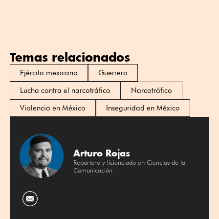
Temas relacionados
Ejército mexicano
Guerrero
Lucha contra el narcotráfico
Narcotráfico
Violencia en México
Inseguridad en México
Arturo Rojas
Reportero y licienciado en Ciencias de la
Comunicación