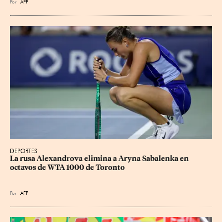
Por
AFP
DEPORTES
La rusa Alexandrova elimina a Aryna Sabalenka en 
octavos de WTA 1000 de Toronto
Por
AFP