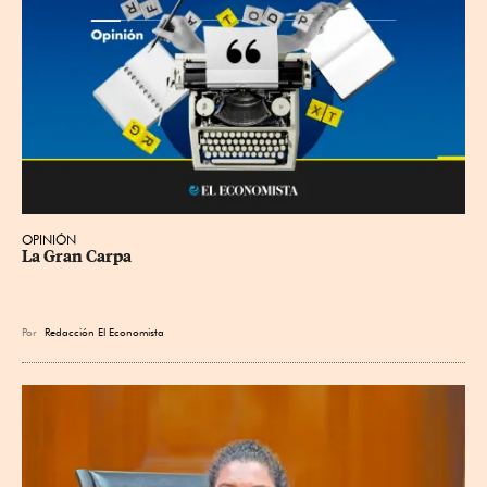
OPINIÓN
La Gran Carpa
Por
Redacción El Economista