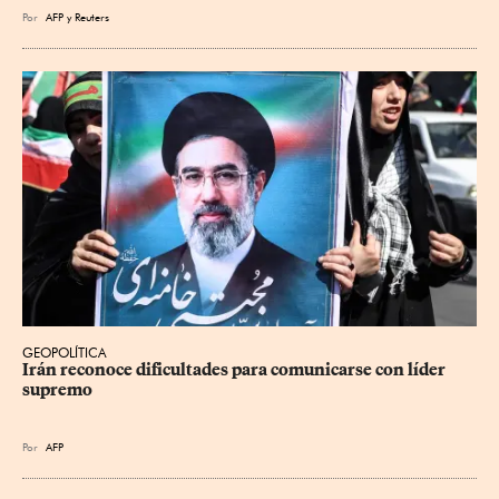
Por
AFP
y
Reuters
GEOPOLÍTICA
Irán reconoce dificultades para comunicarse con líder 
supremo
Por
AFP