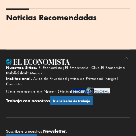
Noticias Recomendadas
Nuestros Sitios:
El Economista
El Empresario
Club El Economista
Subir
Publicidad:
Mediakit
Institucional:
Aviso de Privacidad
Aviso de Privacidad Integral
Contacto
Una empresa de Nacer Global
Trabaja con nosotros
Ir a la bolsa de trabajo
Newsletter.
Suscríbete a nuestros