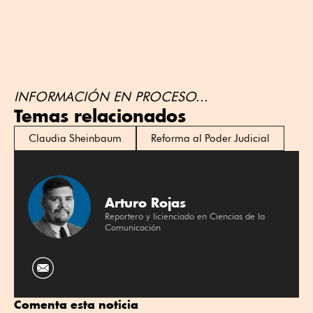
INFORMACIÓN EN PROCESO...
Temas relacionados
Claudia Sheinbaum
Reforma al Poder Judicial
Arturo Rojas
Reportero y licienciado en Ciencias de la
Comunicación
Comenta esta noticia