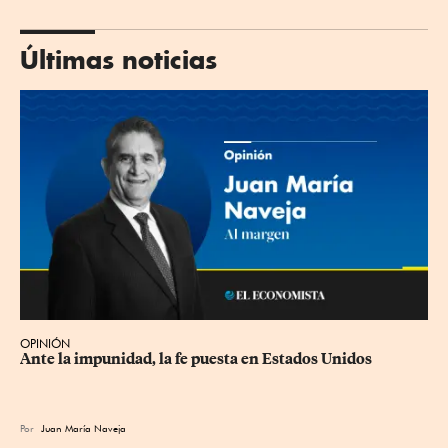
Últimas noticias
OPINIÓN
Ante la impunidad, la fe puesta en Estados Unidos
Por
Juan María Naveja