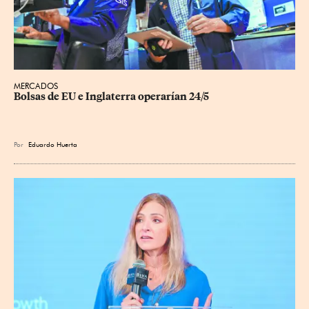
MERCADOS
Bolsas de EU e Inglaterra operarían 24/5
Por
Eduardo Huerta