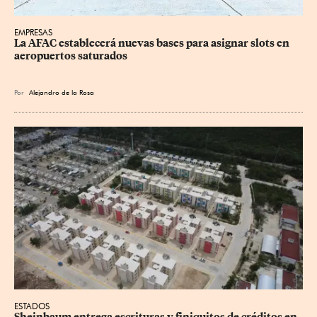
EMPRESAS
La AFAC establecerá nuevas bases para asignar slots en 
aeropuertos saturados
Por
Alejandro de la Rosa
ESTADOS
Sheinbaum entrega escrituras y finiquitos de créditos en 