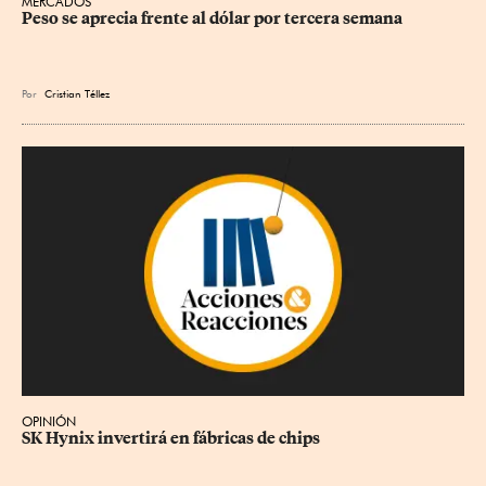
MERCADOS
Peso se aprecia frente al dólar por tercera semana
Por
Cristian Téllez
OPINIÓN
SK Hynix invertirá en fábricas de chips