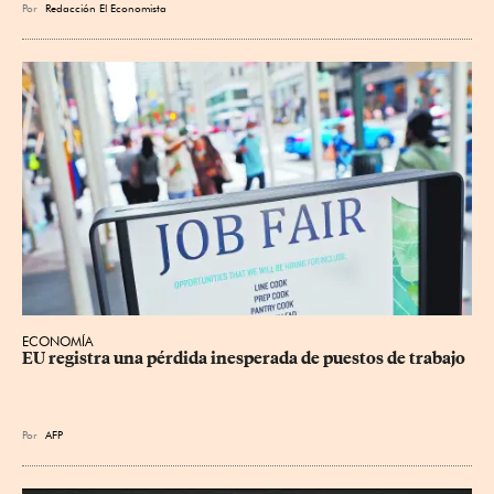
Por
Redacción El Economista
ECONOMÍA
EU registra una pérdida inesperada de puestos de trabajo
Por
AFP