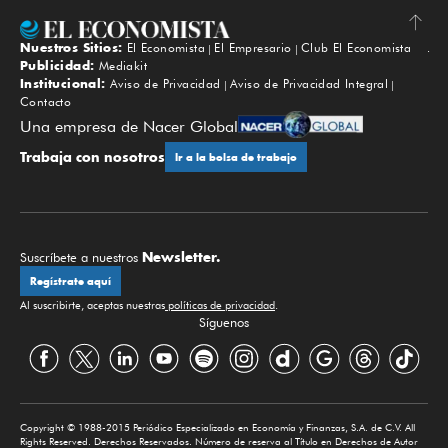
Nuestros Sitios:
El Economista
El Empresario
Club El Economista
Subir
Publicidad:
Mediakit
Institucional:
Aviso de Privacidad
Aviso de Privacidad Integral
Contacto
Una empresa de Nacer Global
Trabaja con nosotros
Ir a la bolsa de trabajo
Newsletter.
Suscríbete a nuestros
Regístrate aquí
Al suscribirte, aceptas nuestras
políticas de privacidad
.
Síguenos
Copyright © 1988-2015 Periódico Especializado en Economía y Finanzas, S.A. de C.V. All
Rights Reserved. Derechos Reservados. Número de reserva al Título en Derechos de Autor