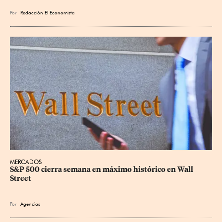
Por
Redacción El Economista
MERCADOS
S&P 500 cierra semana en máximo histórico en Wall 
Street
Por
Agencias