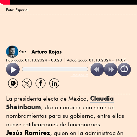
Foto: Especial
Arturo Rojas
Por:
Publicado:
01.10.2024 - 00:23
Actualizado:
01.10.2024 - 14:07
ReadSpeaker
Compartir
Compartir
Compartir
Compartir
por
por
por
por
WhatsApp
Twitter
Facebook
Linkedin
Claudia
La presidenta electa de México,
Sheinbaum
, dio a conocer una serie de
nombramientos para su gobierno, entre ellas
nueve ratificaciones de funcionarios.
Jesús Ramírez
, quien en la administración