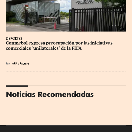
DEPORTES
Conmebol expresa preocupación por las iniciativas 
comerciales "unilaterales" de la FIFA
Por
AFP
y
Reuters
Noticias Recomendadas