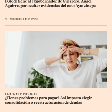
FGR detiene al exgobernador de Guerrero, Ángel 
Aguirre, por ocultar evidencias del caso Ayotzinapa
Por
Redacción El Economista
FINANZAS PERSONALES
¿Tienes problemas para pagar? Así impacta elegir 
consolidación o reestructuración de deudas