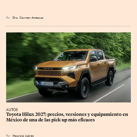
Por
Dra. Carmen Amezcua
AUTOS
Toyota Hilux 2027: precios, versiones y equipamiento en 
México de una de las pick-up más eficaces
Por
Mauricio Juárez