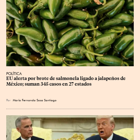
POLÍTICA
EU alerta por brote de salmonela ligado a jalapeños de 
México; suman 345 casos en 27 estados
Por
María Fernanda Sosa Santiago