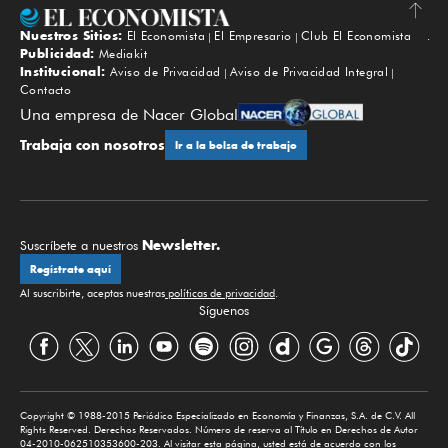
Nuestros Sitios:
El Economista
El Empresario
Club El Economista
Subir
Publicidad:
Mediakit
Institucional:
Aviso de Privacidad
Aviso de Privacidad Integral
Contacto
Una empresa de Nacer Global
Trabaja con nosotros
Ir a la bolsa de trabajo
Newsletter.
Suscríbete a nuestros
Regístrate aquí
Al suscribirte, aceptas nuestras
políticas de privacidad
.
Síguenos
Copyright © 1988-2015 Periódico Especializado en Economía y Finanzas, S.A. de C.V. All
Rights Reserved. Derechos Reservados. Número de reserva al Título en Derechos de Autor
04-2010-062510353600-203. Al visitar esta página, usted está de acuerdo con los