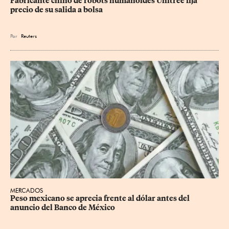
Fabricante chino de robots humanoides Unitree fija 
precio de su salida a bolsa
Por
Reuters
MERCADOS
Peso mexicano se aprecia frente al dólar antes del 
anuncio del Banco de México