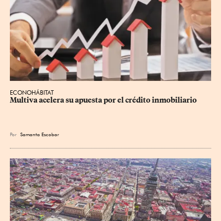
ECONOHÁBITAT
Multiva acelera su apuesta por el crédito inmobiliario
Por
Samanta Escobar