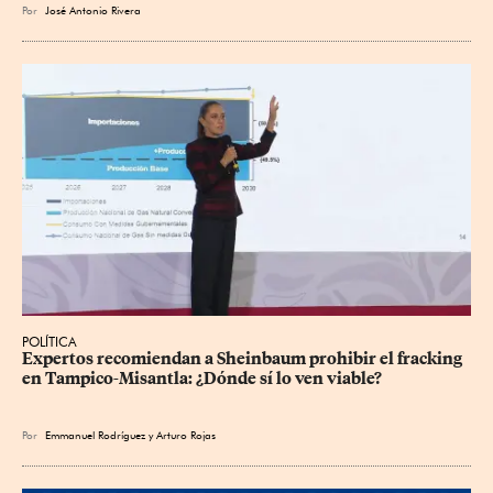
Por
José Antonio Rivera
POLÍTICA
Expertos recomiendan a Sheinbaum prohibir el fracking 
en Tampico-Misantla: ¿Dónde sí lo ven viable?
Por
Emmanuel Rodríguez
y
Arturo Rojas