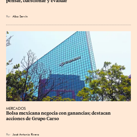
pensar, cuestionar y evaluar
Por
Alba Servín
MERCADOS
Bolsa mexicana negocia con ganancias; destacan 
acciones de Grupo Carso
Por
José Antonio Rivera