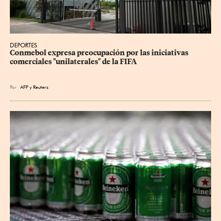
DEPORTES
Conmebol expresa preocupación por las iniciativas 
comerciales "unilaterales" de la FIFA
Por
AFP
y
Reuters