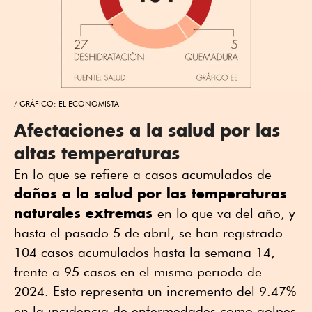
GRÁFICO: EL ECONOMISTA
Afectaciones a la salud por las
altas temperaturas
En lo que se refiere a casos acumulados de
daños a la salud por las temperaturas
naturales extremas
en lo que va del año, y
hasta el pasado 5 de abril, se han registrado
104 casos acumulados hasta la semana 14,
frente a 95 casos en el mismo periodo de
2024. Esto representa un incremento del 9.47%
en la incidencia de enfermedades como golpes