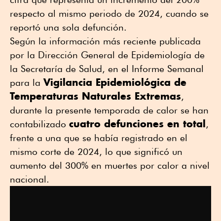
respecto al mismo periodo de 2024, cuando se
reportó una sola defunción.
Según la información más reciente publicada
por la Dirección General de Epidemiología de
la Secretaría de Salud, en el Informe Semanal
Vigilancia Epidemiológica de
para la
Temperaturas Naturales Extremas
,
durante la presente temporada de calor se han
cuatro defunciones en total
contabilizado
,
frente a una que se había registrado en el
mismo corte de 2024, lo que significó un
aumento del 300% en muertes por calor a nivel
nacional.