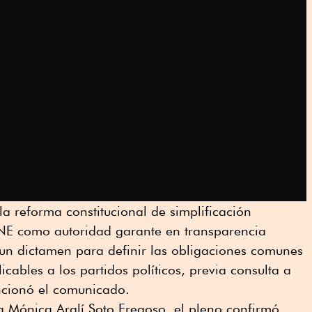
 la reforma constitucional de simplificación
 INE como autoridad garante en transparencia
bó un dictamen para definir las obligaciones comunes
cables a los partidos políticos, previa consulta a
encionó el comunicado.
a Mónica Aralí Soto Fregoso, el pleno confirmó