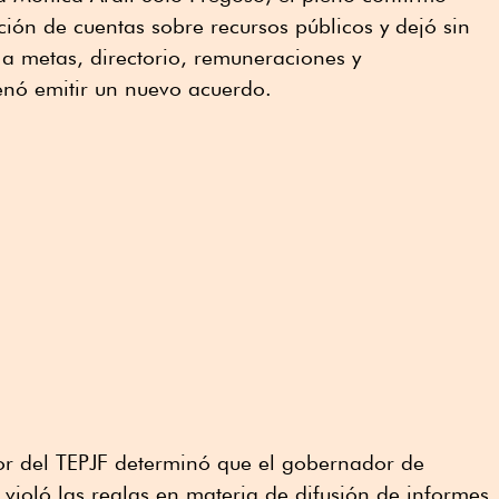
ción de cuentas sobre recursos públicos y dejó sin
s a metas, directorio, remuneraciones y
enó emitir un nuevo acuerdo.
ior del TEPJF determinó que el gobernador de
ioló las reglas en materia de difusión de informes