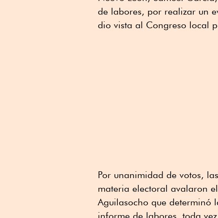
de labores, por realizar un e
dio vista al Congreso local 
Por unanimidad de votos, las
materia electoral avalaron e
Aguilasocho que determinó la
informe de labores, toda vez