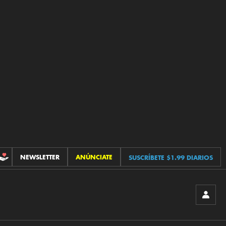
NEWSLETTER
ANÚNCIATE
SUSCRÍBETE $1.99 DIARIOS
CONTRIBUCIONES
INICIA
SESIÓ