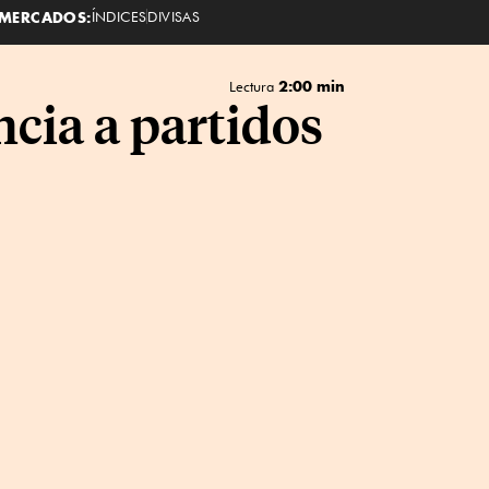
MERCADOS:
ÍNDICES
DIVISAS
2:00 min
Lectura
cia a partidos