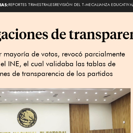
IAS:
REPORTES TRIMESTRALES
REVISIÓN DEL T-MEC
ALIANZA EDUCATIVA
gaciones de transparen
or mayoría de votos, revocó parcialmente
 INE, el cual validaba las tablas de
ones de transparencia de los partidos