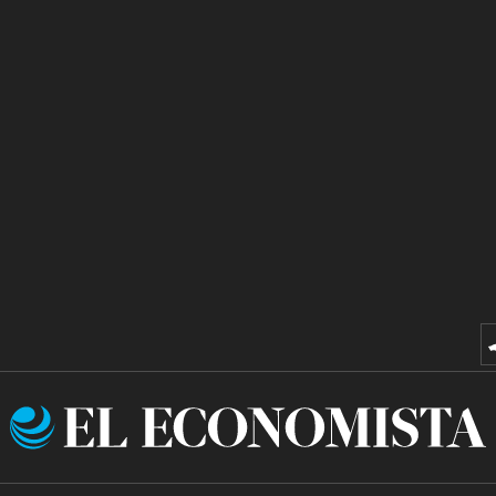
El
Economista