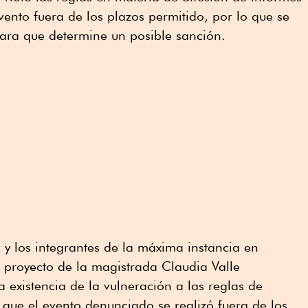
vento fuera de los plazos permitido, por lo que se
para que determine un posible sanción.
 y los integrantes de la máxima instancia en
l proyecto de la magistrada Claudia Valle
 existencia de la vulneración a las reglas de
 que el evento denunciado se realizó fuera de los