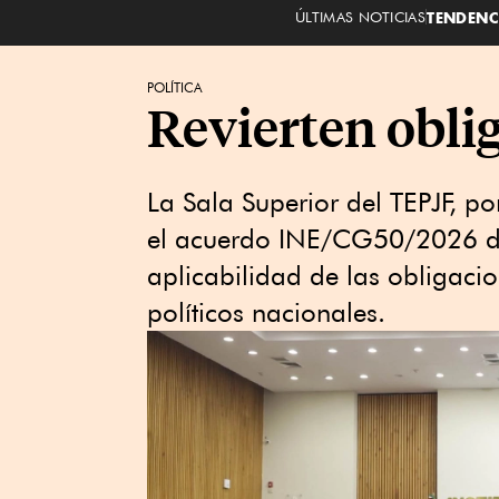
ÚLTIMAS NOTICIAS
TENDENC
POLÍTICA
Revierten obli
La Sala Superior del TEPJF, p
el acuerdo INE/CG50/2026 del
aplicabilidad de las obligaci
políticos nacionales.