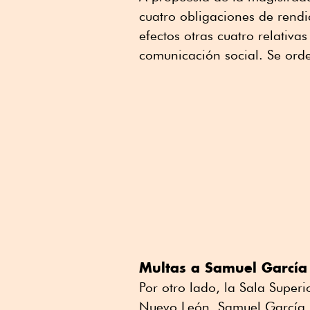
cuatro obligaciones de rendi
efectos otras cuatro relativa
comunicación social. Se ord
Multas a Samuel García
Por otro lado, la Sala Super
Nuevo León, Samuel García, v