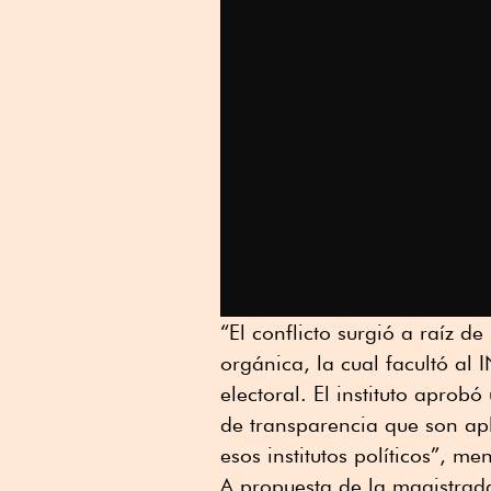
“El conflicto surgió a raíz de
orgánica, la cual facultó al
electoral. El instituto apro
de transparencia que son apli
esos institutos políticos”, m
A propuesta de la magistrad