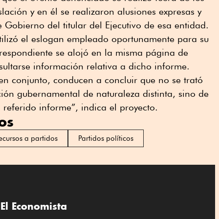
slación y en él se realizaron alusiones expresas y
 Gobierno del titular del Ejecutivo de esa entidad.
utilizó el eslogan empleado oportunamente para su
correspondiente se alojó en la misma página de
sultarse información relativa a dicho informe.
en conjunto, conducen a concluir que no se trató
ión gubernamental de naturaleza distinta, sino de
referido informe”, indica el proyecto.
os
ecursos a partidos
Partidos políticos
El Economista