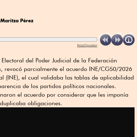
y
Maritza Pérez
ReadSpeaker
 Electoral del Poder Judicial de la Federación
os, revocó parcialmente el acuerdo INE/CG50/2026
al (INE), el cual validaba las tablas de aplicabilidad
arencia de los partidos políticos nacionales.
ugnaron el acuerdo por considerar que les imponía
duplicaba obligaciones.