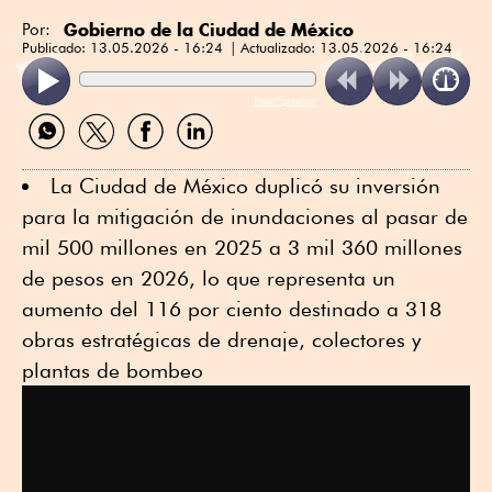
Gobierno de la Ciudad de México
Por:
Publicado:
13.05.2026 - 16:24
Actualizado:
13.05.2026 - 16:24
ReadSpeaker
Compartir
Compartir
Compartir
Compartir
por
por
por
por
WhatsApp
Twitter
Facebook
Linkedin
La Ciudad de México duplicó su inversión
para la mitigación de inundaciones al pasar de
mil 500 millones en 2025 a 3 mil 360 millones
de pesos en 2026, lo que representa un
aumento del 116 por ciento destinado a 318
obras estratégicas de drenaje, colectores y
plantas de bombeo