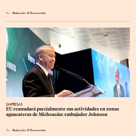
Por
Redacción El Economista
EMPRESAS
EU reanudará parcialmente sus actividades en zonas 
aguacateras de Michoacán: embajador Johnson
Por
Redacción El Economista