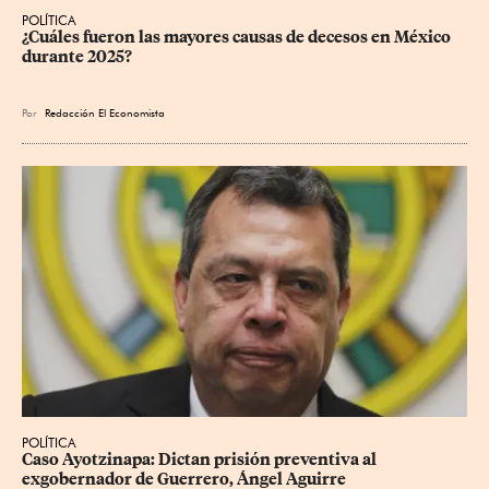
POLÍTICA
¿Cuáles fueron las mayores causas de decesos en México 
durante 2025?
Por
Redacción El Economista
POLÍTICA
Caso Ayotzinapa: Dictan prisión preventiva al 
exgobernador de Guerrero, Ángel Aguirre