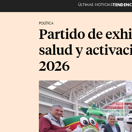
ÚLTIMAS NOTICIAS
TENDENC
POLÍTICA
Partido de exh
salud y activac
2026