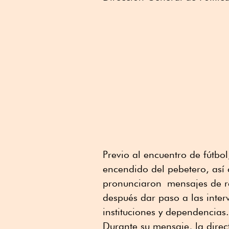
Previo al encuentro de fútbol
encendido del pebetero, así 
pronunciaron
mensajes de re
después dar paso a las inter
instituciones y dependencias.
Durante su mensaje, la direc