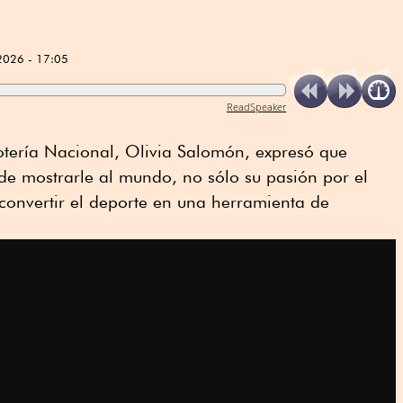
2026 - 17:05
ReadSpeaker
otería Nacional, Olivia Salomón, expresó que
de mostrarle al mundo, no sólo su pasión por el
 convertir el deporte en una herramienta de