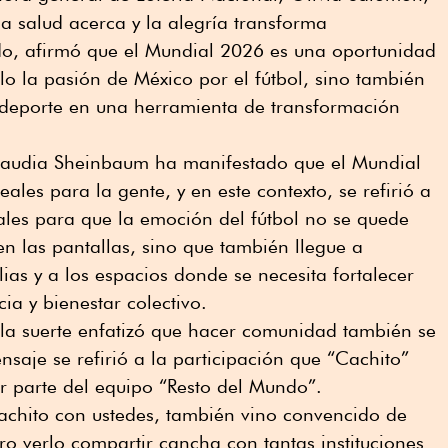
la salud acerca y la alegría transforma
do, afirmó qu
e e
l Mundial 2026 es una oportunidad
o la pasión de México por el fútbol, sino también
l deporte en una herramienta de transformación
Claudia Sheinbaum ha manifestado que el Mundial
ales para la gente, y en este contexto, se refirió a
nales para que la emoción del fútbol no se quede
en las pantallas, sino que también llegue a
ias y a los espacios donde se necesita fortalecer
ia y bienestar colectivo.
de la suerte enfatizó que hacer comunidad también se
nsaje se refirió a la participación que “Cachito”
r parte del equipo “Resto del Mundo”.
Cachito con ustedes, también vino convencido de
o verlo compartir cancha con tantas instituciones