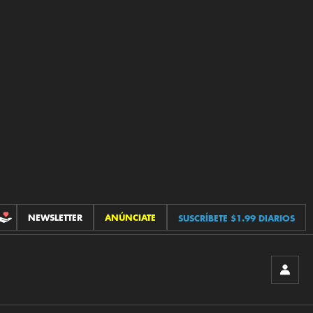
NEWSLETTER
ANÚNCIATE
SUSCRÍBETE $1.99 DIARIOS
CONTRIBUCIONES
INICIA
SESIÓ