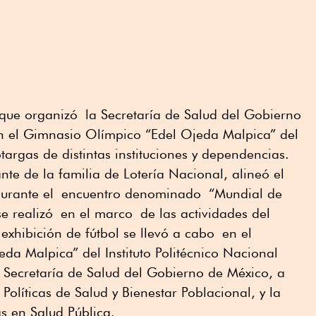
 que organizó la Secretaría de Salud del Gobierno
n el Gimnasio Olímpico “Edel Ojeda Malpica” del
targas de distintas instituciones y dependencias.
te de la familia de Lotería Nacional, alineó el
urante el
encuentro denominado
“Mundial de
e realizó
en el marco
de las actividades del
 exhibición de fútbol se llevó a cabo
en el
a Malpica” del Instituto Politécnico Nacional
a Secretaría de Salud del Gobierno de México, a
 Políticas de Salud y Bienestar Poblacional, y la
as en Salud Pública.