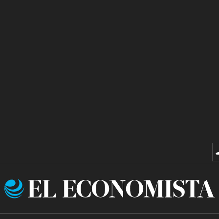
El
Economista