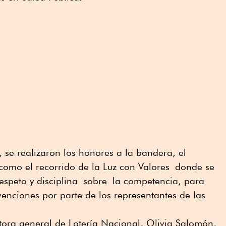
, se realizaron los honores a la bandera, el
como el recorrido de la Luz con Valores
donde se
speto y disciplina
sobre
la competencia, para
venciones por parte de los representantes de las
tora general de Lotería Nacional, Olivia Salomón,