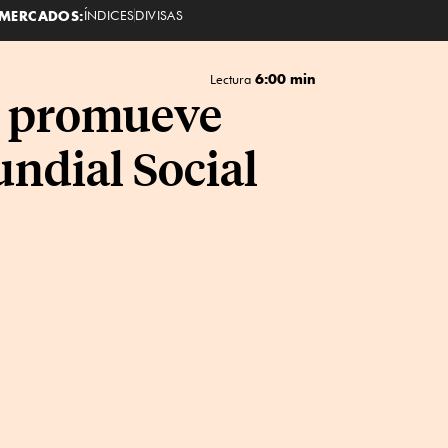
MERCADOS:
ÍNDICES
DIVISAS
6:00 min
Lectura
as promueve
undial Social