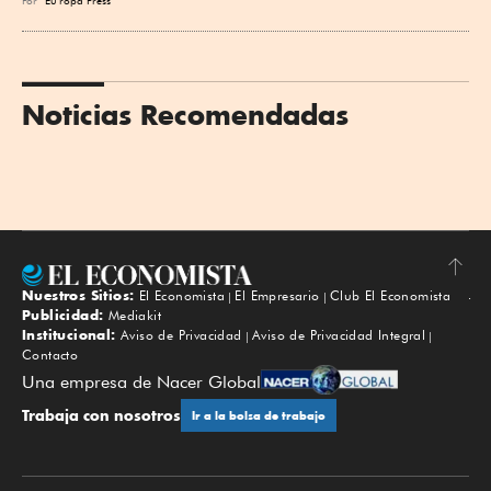
Por
Eu
ropa Press
Noticias Recomendadas
Nuestros Sitios:
El Economista
El Empresario
Club El Economista
Subir
Publicidad:
Mediakit
Institucional:
Aviso de Privacidad
Aviso de Privacidad Integral
Contacto
Una empresa de Nacer Global
Trabaja con nosotros
Ir a la bolsa de trabajo