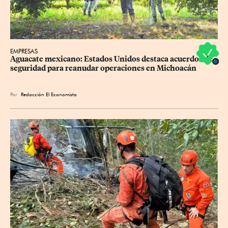
EMPRESAS
Aguacate mexicano: Estados Unidos destaca acuerdos de 
seguridad para reanudar operaciones en Michoacán
Por
Redacción El Economista