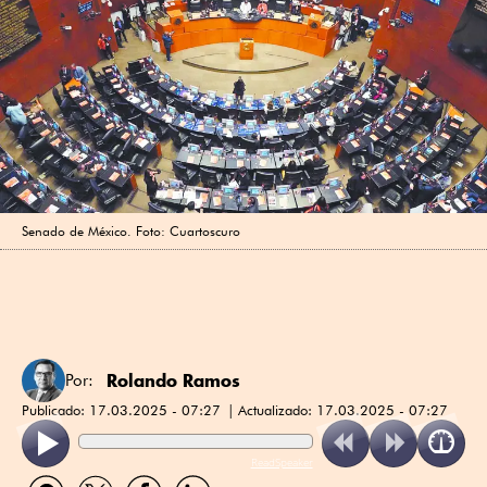
Senado de México. Foto: Cuartoscuro
Rolando Ramos
Por:
Publicado:
17.03.2025 - 07:27
Actualizado:
17.03.2025 - 07:27
ReadSpeaker
Compartir
Compartir
Compartir
Compartir