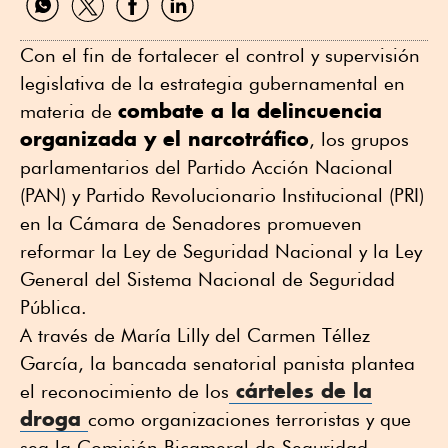
por
por
por
por
WhatsApp
Twitter
Facebook
Linkedin
Con el fin de fortalecer el control y supervisión
legislativa de la estrategia gubernamental en
combate a la delincuencia
materia de
organizada y el narcotráfico
, los grupos
parlamentarios del Partido Acción Nacional
(PAN) y Partido Revolucionario Institucional (PRI)
en la Cámara de Senadores promueven
reformar la Ley de Seguridad Nacional y la Ley
General del Sistema Nacional de Seguridad
Pública.
A través de María Lilly del Carmen Téllez
García, la bancada senatorial panista plantea
cárteles de la
el reconocimiento de los
droga
como organizaciones terroristas y que
sea la Comisión Bicameral de Seguridad