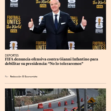
DEPORTES
FIFA denuncia ofensiva contra Gianni Infantino para 
debilitar su presidencia: “No lo toleraremos”
Por
Redacción El Economista