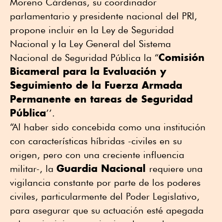
Moreno Cárdenas, su coordinador
parlamentario y presidente nacional del PRI,
propone incluir en la Ley de Seguridad
Nacional y la Ley General del Sistema
Comisión
Nacional de Seguridad Pública la “
Bicameral para la Evaluación y
Seguimiento de la Fuerza Armada
Permanente en tareas de Seguridad
Pública
’’.
“Al haber sido concebida como una institución
con características híbridas -civiles en su
origen, pero con una creciente influencia
Guardia Nacional
militar-, la
requiere una
vigilancia constante por parte de los poderes
civiles, particularmente del Poder Legislativo,
para asegurar que su actuación esté apegada