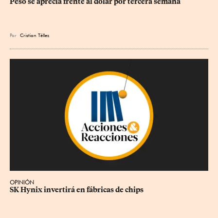
Peso se aprecia frente al dólar por tercera semana
Por
Cristian Téllez
OPINIÓN
SK Hynix invertirá en fábricas de chips