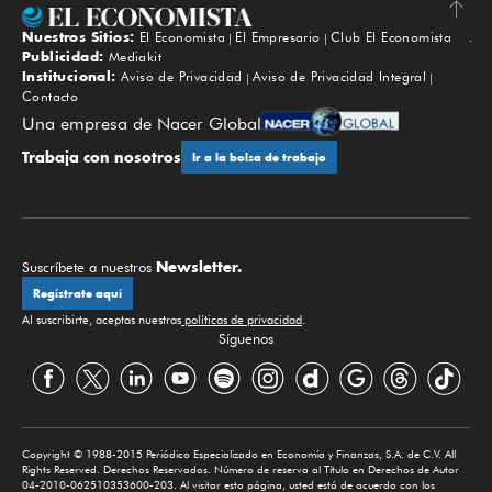
Nuestros Sitios:
El Economista
El Empresario
Club El Economista
Subir
Publicidad:
Mediakit
Institucional:
Aviso de Privacidad
Aviso de Privacidad Integral
Contacto
Una empresa de Nacer Global
Trabaja con nosotros
Ir a la bolsa de trabajo
Newsletter.
Suscríbete a nuestros
Regístrate aquí
Al suscribirte, aceptas nuestras
políticas de privacidad
.
Síguenos
Copyright © 1988-2015 Periódico Especializado en Economía y Finanzas, S.A. de C.V. All
Rights Reserved. Derechos Reservados. Número de reserva al Título en Derechos de Autor
04-2010-062510353600-203. Al visitar esta página, usted está de acuerdo con los