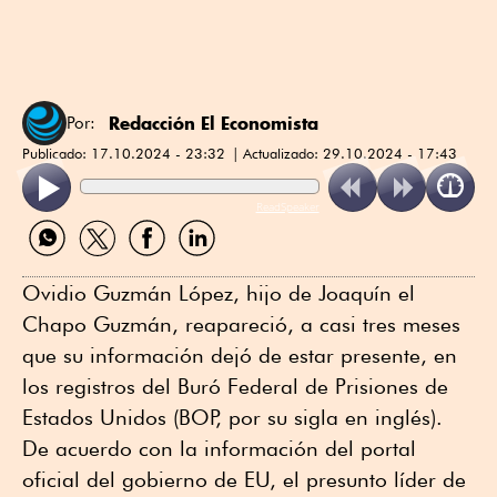
Redacción El Economista
Por:
Publicado:
17.10.2024 - 23:32
Actualizado:
29.10.2024 - 17:43
ReadSpeaker
Compartir
Compartir
Compartir
Compartir
por
por
por
por
WhatsApp
Twitter
Facebook
Linkedin
Ovidio Guzmán López, hijo de Joaquín el
Chapo Guzmán, reapareció, a casi tres meses
que su información dejó de estar presente, en
los registros del Buró Federal de Prisiones de
Estados Unidos (BOP, por su sigla en inglés).
De acuerdo con la información del portal
oficial del gobierno de EU, el presunto líder de