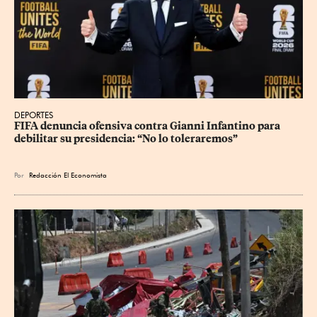
DEPORTES
FIFA denuncia ofensiva contra Gianni Infantino para 
debilitar su presidencia: “No lo toleraremos”
Por
Redacción El Economista