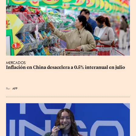
MERCADOS
Inflación en China desacelera a 0.5% interanual en julio
Por
AFP