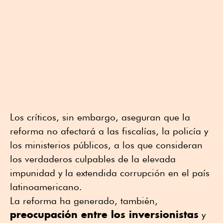
Los críticos, sin embargo, aseguran que la
reforma no afectará a las fiscalías, la policía y
los ministerios públicos, a los que consideran
los verdaderos culpables de la elevada
impunidad y la extendida corrupción en el país
latinoamericano.
La reforma ha generado, también,
preocupación entre los inversionistas
y