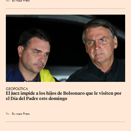
Por
Eu
ropa Press
GEOPOLÍTICA
El juez impide a los hijos de Bolsonaro que le visiten por 
el Día del Padre este domingo
Por
Eu
ropa Press