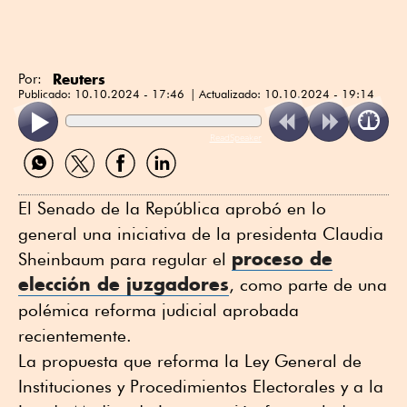
Reuters
Por:
Publicado:
10.10.2024 - 17:46
Actualizado:
10.10.2024 - 19:14
ReadSpeaker
Compartir
Compartir
Compartir
Compartir
por
por
por
por
WhatsApp
Twitter
Facebook
Linkedin
El Senado de la República aprobó en lo
general una iniciativa de la presidenta Claudia
proceso de
Sheinbaum para regular el
elección de juzgadores
, como parte de una
polémica reforma judicial aprobada
recientemente.
La propuesta que reforma la Ley General de
Instituciones y Procedimientos Electorales y a la