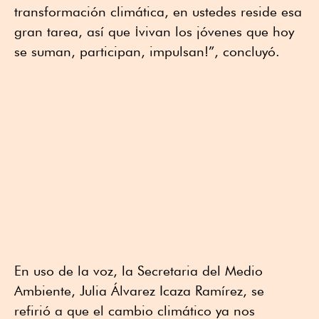
transformación climática, en ustedes reside esa
gran tarea, así que ¡vivan los jóvenes que hoy
se suman, participan, impulsan!”, concluyó.
En uso de la voz, la Secretaria del Medio
Ambiente, Julia Álvarez Icaza Ramírez, se
refirió a que el cambio climático ya nos