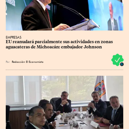
EMPRESAS
EU reanudará parcialmente sus actividades en zonas 
aguacateras de Michoacán: embajador Johnson
Por
Redacción El Economista