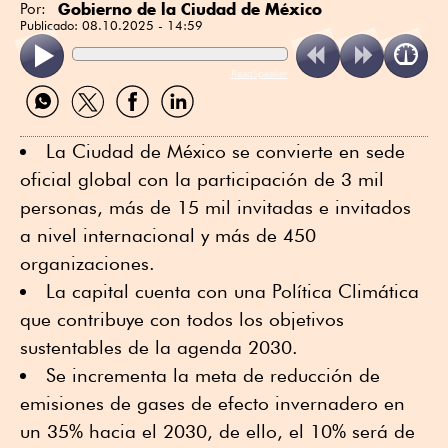
Gobierno de la Ciudad de México
Por:
Publicado:
08.10.2025 - 14:59
ReadSpeaker
Compartir
Compartir
Compartir
Compartir
por
por
por
por
WhatsApp
Twitter
Facebook
Linkedin
La Ciudad de México se convierte en sede
oficial global con la participación de 3 mil
personas, más de 15 mil invitadas e invitados
a nivel internacional y más de 450
organizaciones.
La capital cuenta con una Política Climática
que contribuye con todos los objetivos
sustentables de la agenda 2030.
Se incrementa la meta de reducción de
emisiones de gases de efecto invernadero en
un 35% hacia el 2030, de ello, el 10% será de