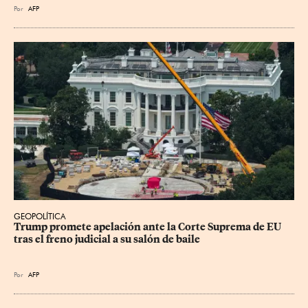
Por
AFP
GEOPOLÍTICA
Trump promete apelación ante la Corte Suprema de EU 
tras el freno judicial a su salón de baile
Por
AFP