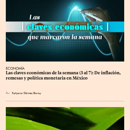
ECONOMÍA
Las claves económicas de la semana (3 al 7): De inflación, 
remesas y política monetaria en México
Por
Katyana Gómez Baray