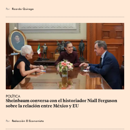
Por
Ricardo Quiroga
POLÍTICA
Sheinbaum conversa con el historiador Niall Ferguson 
sobre la relación entre México y EU
Por
Redacción El Economista