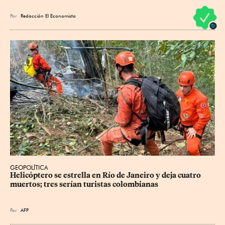
Por
Redacción El Economista
GEOPOLÍTICA
Helicóptero se estrella en Río de Janeiro y deja cuatro 
muertos; tres serían turistas colombianas
Por
AFP