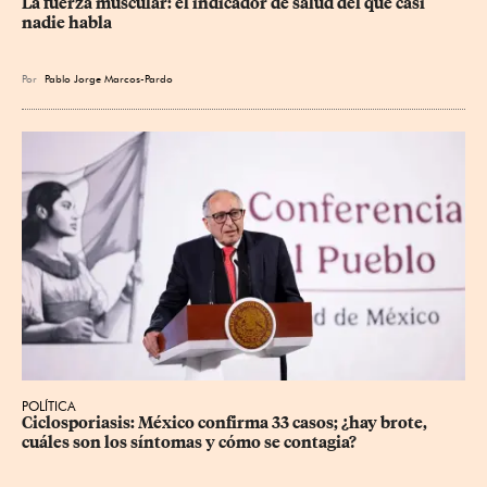
La fuerza muscular: el indicador de salud del que casi 
nadie habla
Por
Pablo Jorge Marcos-Pardo
POLÍTICA
Ciclosporiasis: México confirma 33 casos; ¿hay brote, 
cuáles son los síntomas y cómo se contagia?