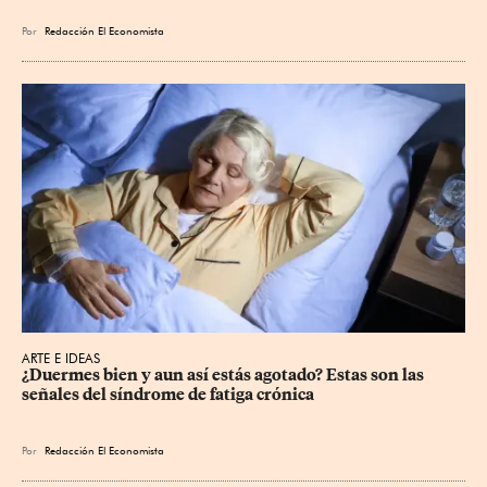
Por
Redacción El Economista
ARTE E IDEAS
¿Duermes bien y aun así estás agotado? Estas son las 
señales del síndrome de fatiga crónica
Por
Redacción El Economista