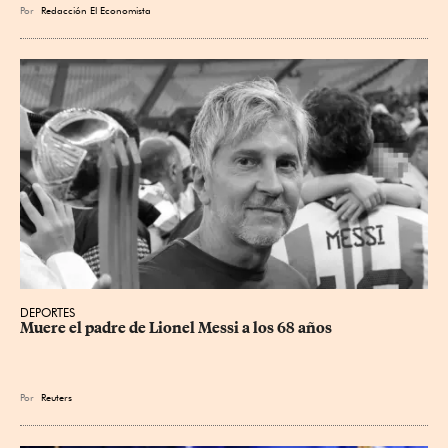
Por
Redacción El Economista
DEPORTES
Muere el padre de Lionel Messi a los 68 años
Por
Reuters