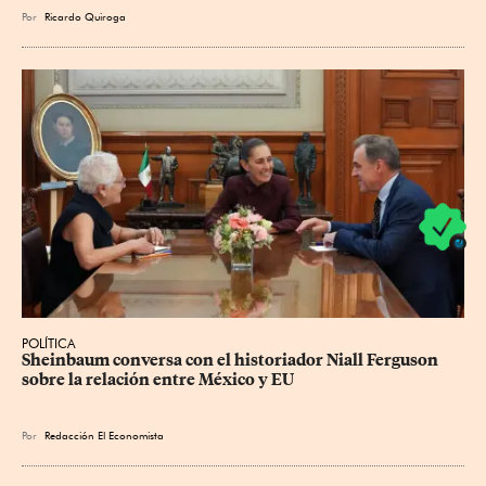
Por
Ricardo Quiroga
POLÍTICA
Sheinbaum conversa con el historiador Niall Ferguson 
sobre la relación entre México y EU
Por
Redacción El Economista