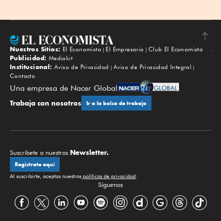
Nuestros Sitios:
El Economista
El Empresario
Club El Economista
Subir
Publicidad:
Mediakit
Institucional:
Aviso de Privacidad
Aviso de Privacidad Integral
Contacto
Una empresa de Nacer Global
Trabaja con nosotros
Ir a la bolsa de trabajo
Newsletter.
Suscríbete a nuestros
Regístrate aquí
Al suscribirte, aceptas nuestras
políticas de privacidad
.
Síguenos