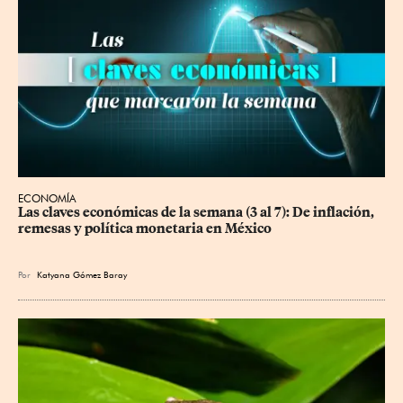
ECONOMÍA
Las claves económicas de la semana (3 al 7): De inflación, 
remesas y política monetaria en México
Por
Katyana Gómez Baray