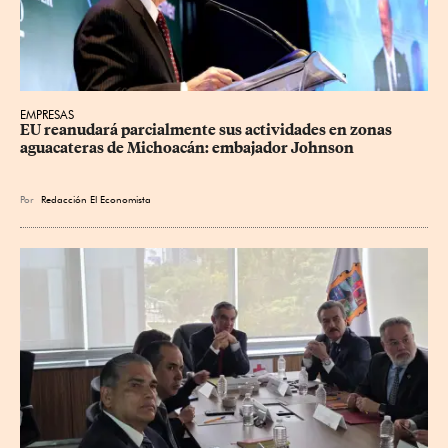
EMPRESAS
EU reanudará parcialmente sus actividades en zonas 
aguacateras de Michoacán: embajador Johnson
Por
Redacción El Economista