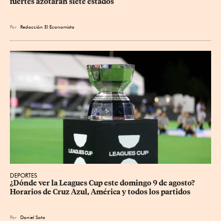
fuertes azotarán siete estados
Por
Redacción El Economista
DEPORTES
¿Dónde ver la Leagues Cup este domingo 9 de agosto? 
Horarios de Cruz Azul, América y todos los partidos
Por
Daniel Soto