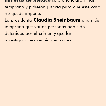
se pronunciaron más
temprano y pidieron justicia para que este caso
no quede impune.
Claudia Sheinbaum
La presidenta
dijo más
temprano que varias personas han sido
detenidas por el crimen y que las
investigaciones seguían en curso.