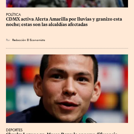
POLÍTICA
CDMX activa Alerta Amarilla por lluvias y granizo esta 
noche; estas son las alcaldías afectadas
Por
Redacción El Economista
DEPORTES