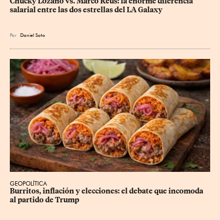
Chucky Lozano vs. Marco Reus: la enorme diferencia 
salarial entre las dos estrellas del LA Galaxy
Por
Daniel Soto
GEOPOLÍTICA
Burritos, inflación y elecciones: el debate que incomoda 
al partido de Trump