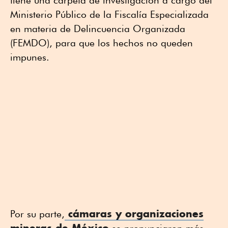
tiene una carpeta de investigación a cargo del
Ministerio Público de la Fiscalía Especializada
en materia de Delincuencia Organizada
(FEMDO), para que los hechos no queden
impunes.
cámaras y organizaciones
Por su parte,
mineras de México