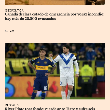
GEOPOLÍTICA
Canadá declara estado de emergencia por voraz incendio; 
hay más de 20,000 evacuados
Por
AFP
DEPORTES
River Plate toca fondo: pierde ante Tigre y sufre seis 