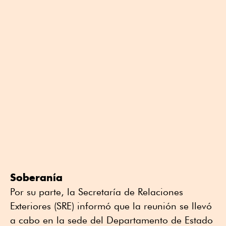
Soberanía
Por su parte, la Secretaría de Relaciones
Exteriores (SRE) informó que la reunión se llevó
a cabo en la sede del Departamento de Estado