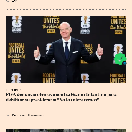
Por
AFP
DEPORTES
FIFA denuncia ofensiva contra Gianni Infantino para 
debilitar su presidencia: “No lo toleraremos”
Por
Redacción El Economista