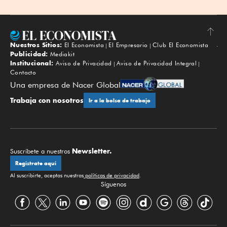
Nuestros Sitios:
El Economista
El Empresario
Club El Economista
Subir
Publicidad:
Mediakit
Institucional:
Aviso de Privacidad
Aviso de Privacidad Integral
Contacto
Una empresa de Nacer Global
Trabaja con nosotros
Ir a la bolsa de trabajo
Newsletter.
Suscríbete a nuestros
Regístrate aquí
Al suscribirte, aceptas nuestras
políticas de privacidad
.
Síguenos