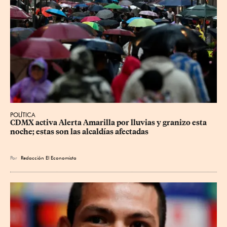
POLÍTICA
CDMX activa Alerta Amarilla por lluvias y granizo esta 
noche; estas son las alcaldías afectadas
Por
Redacción El Economista