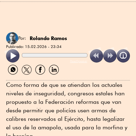
Rolando Ramos
Por:
Publicado:
15.02.2026 - 23:34
ReadSpeaker
Compartir
Compartir
Compartir
Compartir
por
por
por
por
WhatsApp
Twitter
Facebook
Linkedin
Como forma de que se atiendan los actuales
niveles de inseguridad, congresos estales han
propuesto a la Federación reformas que van
desde permitir que policías usen armas de
calibres reservados al Ejército, hasta legalizar
el uso de la amapola, usada para la morfina y
la heroína.