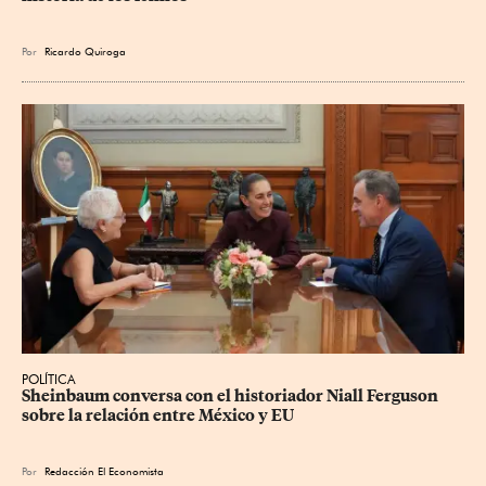
Por
Ricardo Quiroga
POLÍTICA
Sheinbaum conversa con el historiador Niall Ferguson 
sobre la relación entre México y EU
Por
Redacción El Economista