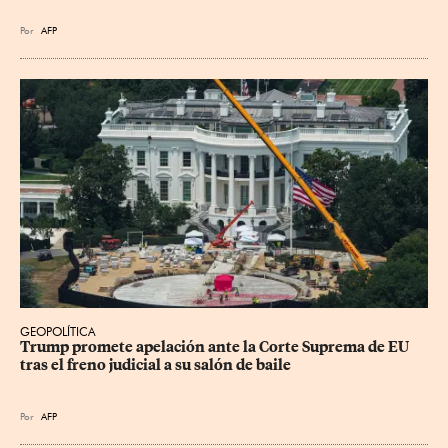
Por
AFP
GEOPOLÍTICA
Trump promete apelación ante la Corte Suprema de EU 
tras el freno judicial a su salón de baile
Por
AFP