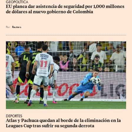
GEOPOLÍTICA
EU planea dar asistencia de seguridad por 1,000 millones 
de dólares al nuevo gobierno de Colombia
Por
Reuters
DEPORTES
Atlas y Pachuca quedan al borde de la eliminación en la 
Leagues Cup tras sufrir su segunda derrota