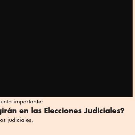
gunta importante:
irán en las Elecciones Judiciales?
os judiciales.