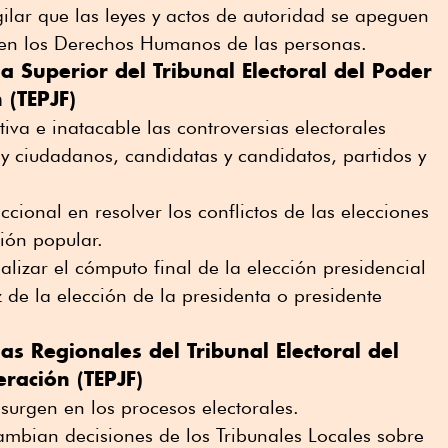
gilar que las leyes y actos de autoridad se apeguen
eren los Derechos Humanos de las personas.
a Superior del Tribunal Electoral del Poder
 (TEPJF)
iva e inatacable las controversias electorales
y ciudadanos, candidatas y candidatos, partidos y
iccional en resolver los conflictos de las elecciones
ción popular.
lizar el cómputo final de la elección presidencial
 de la elección de la presidenta o presidente
as Regionales del Tribunal Electoral del
eración (TEPJF)
urgen en los procesos electorales.
mbian decisiones de los Tribunales Locales sobre