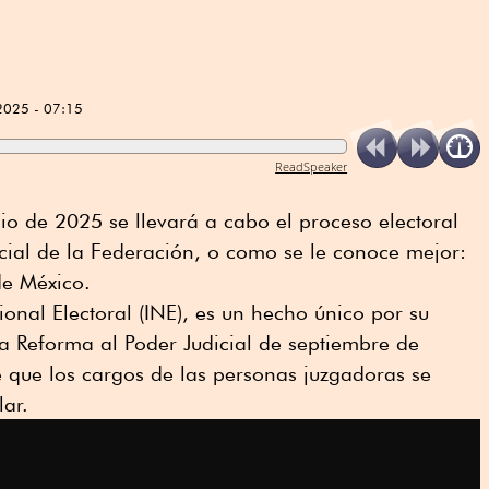
2025 - 07:15
ReadSpeaker
o de 2025 se llevará a cabo el proceso electoral
icial de la Federación, o como se le conoce mejor:
de México.
ional Electoral (INE), es un hecho único por su
a Reforma al Poder Judicial de septiembre de
e que los cargos de las personas juzgadoras se
ar.