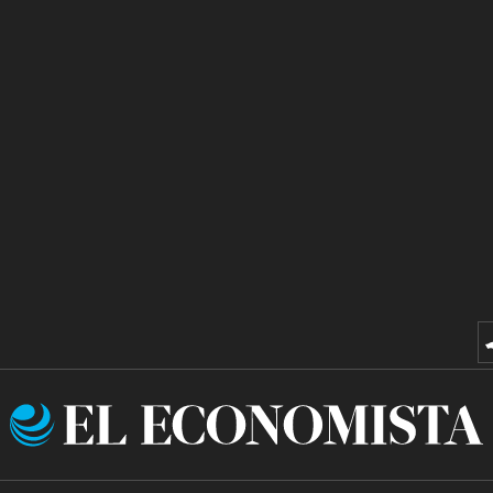
El
Economista