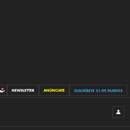
NEWSLETTER
ANÚNCIATE
SUSCRÍBETE $1.99 DIARIOS
CONTRIBUCIONES
INICIA
SESIÓ