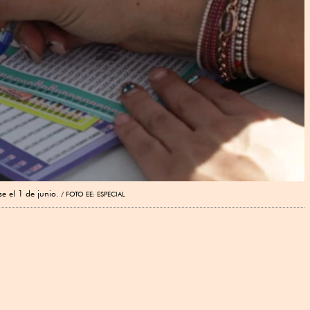
se el 1 de junio.
FOTO EE: ESPECIAL