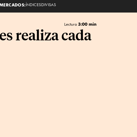
MERCADOS:
ÍNDICES
DIVISAS
3:00 min
Lectura
es realiza cada