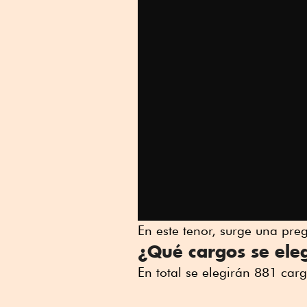
En este tenor, surge una pre
¿Qué cargos se eleg
En total se elegirán 881 carg