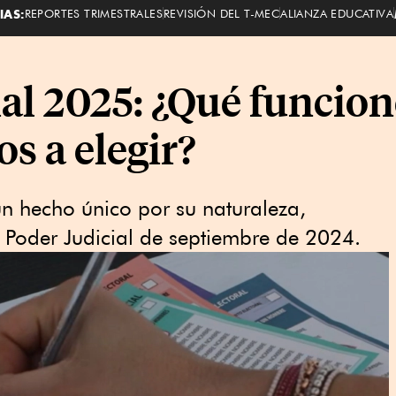
IAS:
REPORTES TRIMESTRALES
REVISIÓN DEL T-MEC
ALIANZA EDUCATIVA
al 2025: ¿Qué funcion
os a elegir?
un hecho único por su naturaleza,
Poder Judicial de septiembre de 2024.