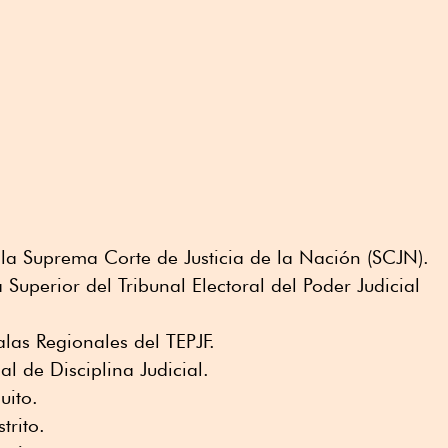
e la Suprema Corte de Justicia de la Nación (SCJN).
 Superior del Tribunal Electoral del Poder Judicial
alas Regionales del TEPJF.
al de Disciplina Judicial.
uito.
trito.