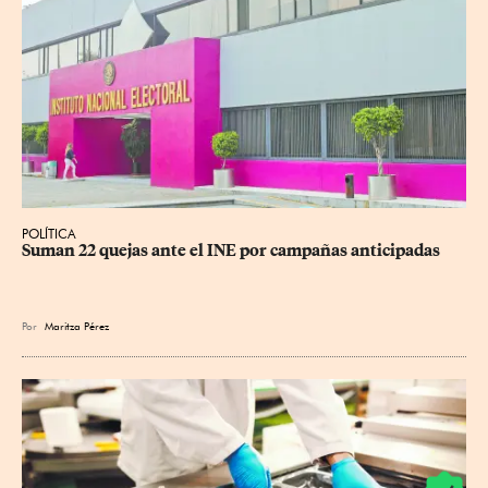
POLÍTICA
Suman 22 quejas ante el INE por campañas anticipadas
Por
Maritza Pérez