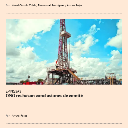
Por
Karol García Zubía
,
Emmanuel Rodríguez
y
Arturo Rojas
EMPRESAS
ONG rechazan conclusiones de comité
Por
Arturo Rojas