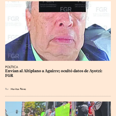
POLÍTICA
Envían al Altiplano a Aguirre; ocultó datos de Ayotzi: 
FGR
Por
Maritza Pérez