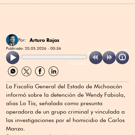
Arturo Rojas
Por:
Publicado:
20.05.2026 - 00:36
ReadSpeaker
Compartir
Compartir
Compartir
Compartir
por
por
por
por
WhatsApp
Twitter
Facebook
Linkedin
La Fiscalía General del Estado de Michoacán
informó sobre la detención de Wendy Fabiola,
alias La Tía, señalada como presunta
operadora de un grupo criminal y vinculada a
las investigaciones por el homicidio de Carlos
Manzo.