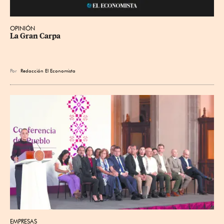
OPINIÓN
La Gran Carpa
Por
Redacción El Economista
EMPRESAS