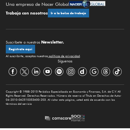
Una empresa de Nacer Global
Trabaja con nosotros
Ir a la bolsa de trabajo
Newsletter.
Suscríbete a nuestros
Regístrate aquí
Al suscribirte, aceptas nuestras
políticas de privacidad
.
Síguenos
Copyright © 1988-2015 Periódico Especializado en Economía y Finanzas, S.A. de C.V. All
Rights Reserved. Derechos Reservados. Número de reserva al Título en Derechos de Autor
04-2010-062510353600-203. Al visitar esta página, usted está de acuerdo con los
términos del servicio