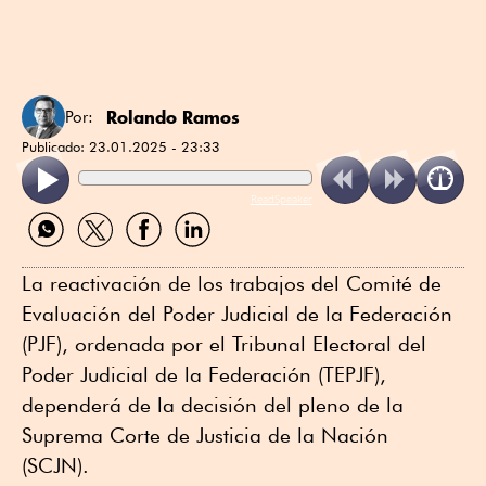
Rolando Ramos
Por:
Publicado:
23.01.2025 - 23:33
ReadSpeaker
Compartir
Compartir
Compartir
Compartir
por
por
por
por
WhatsApp
Twitter
Facebook
Linkedin
La reactivación de los trabajos del Comité de
Evaluación del Poder Judicial de la Federación
(PJF), ordenada por el Tribunal Electoral del
Poder Judicial de la Federación (TEPJF),
dependerá de la decisión del pleno de la
Suprema Corte de Justicia de la Nación
(SCJN).