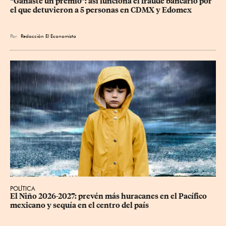
“Ganaste un premio”: así funciona el fraude bancario por 
el que detuvieron a 5 personas en CDMX y Edomex
Por
Redacción El Economista
POLÍTICA
El Niño 2026-2027: prevén más huracanes en el Pacífico 
mexicano y sequía en el centro del país