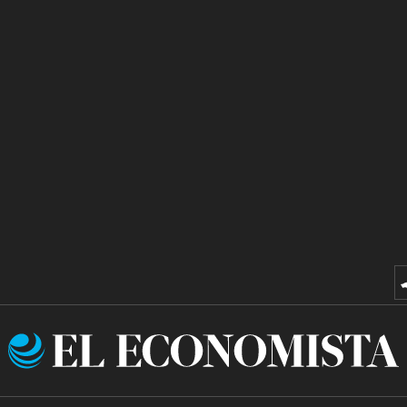
El
Economista