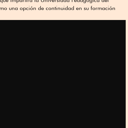
 que impartirá la Universidad Pedagógica del
omo una opción de continuidad en su formación