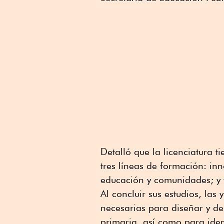
Detalló que la licenciatura 
tres líneas de formación: in
educación y comunidades; y 
Al concluir sus estudios, las
necesarias para diseñar y d
primaria, así como para iden