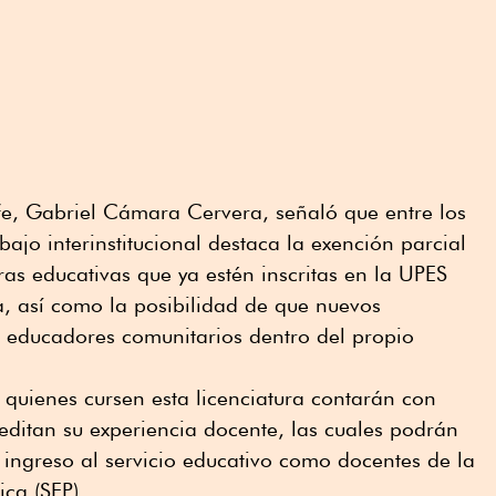
fe, Gabriel Cámara Cervera, señaló que entre los
abajo interinstitucional destaca la exención parcial
ras educativas que ya estén inscritas en la UPES
, así como la posibilidad de que nuevos
o educadores comunitarios dentro del propio
quienes cursen esta licenciatura contarán con
reditan su experiencia docente, las cuales podrán
e ingreso al servicio educativo como docentes de la
ica (SEP).