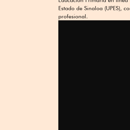
Educación Primaria en línea
Estado de Sinaloa (UPES), c
profesional.