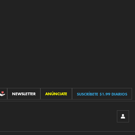
NEWSLETTER
ANÚNCIATE
SUSCRÍBETE $1.99 DIARIOS
CONTRIBUCIONES
INICIA
SESIÓ