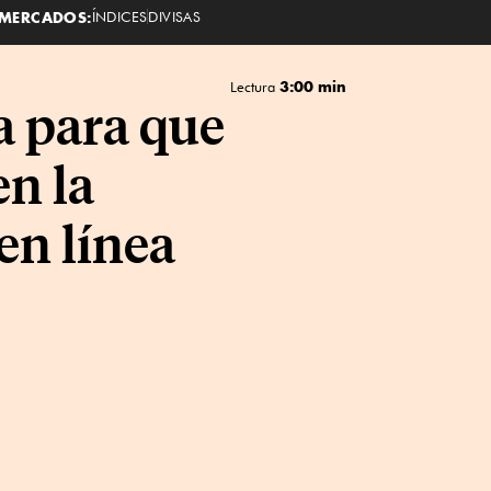
MERCADOS:
ÍNDICES
DIVISAS
3:00 min
Lectura
a para que
en la
en línea