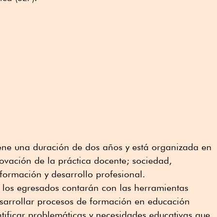
tiene una duración de dos años y está organizada en
novación de la práctica docente; sociedad,
formación y desarrollo profesional.
 y los egresados contarán con las herramientas
esarrollar procesos de formación en educación
tificar problemáticas y necesidades educativas que