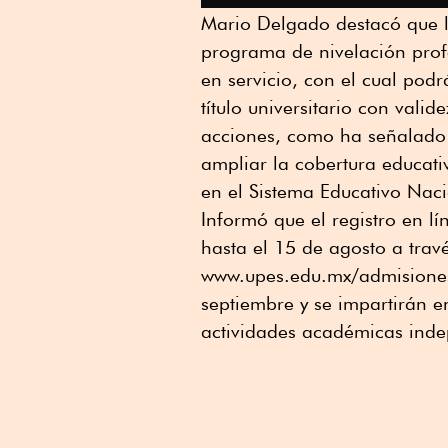
Mario Delgado destacó que l
programa de nivelación prof
en servicio, con el cual podr
título universitario con valid
acciones, como ha señalado
ampliar la cobertura educati
en el Sistema Educativo Naci
Informó que el registro en lí
hasta el 15 de agosto a trav
www.upes.edu.mx/admisiones/
septiembre y se impartirán 
actividades académicas indep