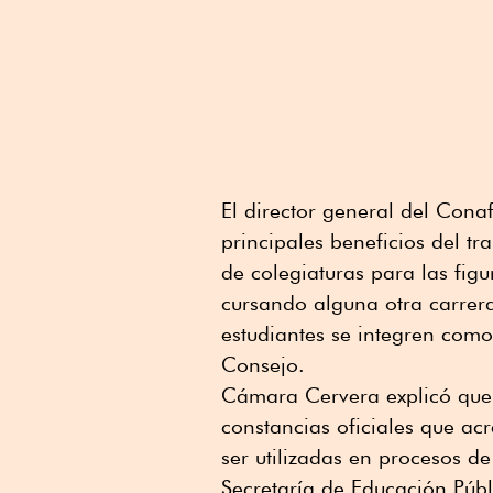
El director general del Cona
principales beneficios del tr
de colegiaturas para las figu
cursando alguna otra carrera
estudiantes se integren com
Consejo.
Cámara Cervera explicó que 
constancias oficiales que ac
ser utilizadas en procesos d
Secretaría de Educación Públ