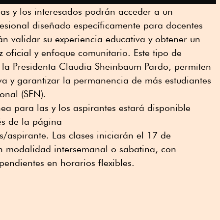
as y los interesados podrán acceder a un
esional diseñado específicamente para docentes
án validar su experiencia educativa y obtener un
ez oficial y enfoque comunitario. Este tipo de
 la Presidenta Claudia Sheinbaum Pardo, permiten
va y garantizar la permanencia de más estudiantes
onal (SEN).
nea para las y los aspirantes estará disponible
és de la página
aspirante. Las clases iniciarán el 17 de
en modalidad intersemanal o sabatina, con
endientes en horarios flexibles.