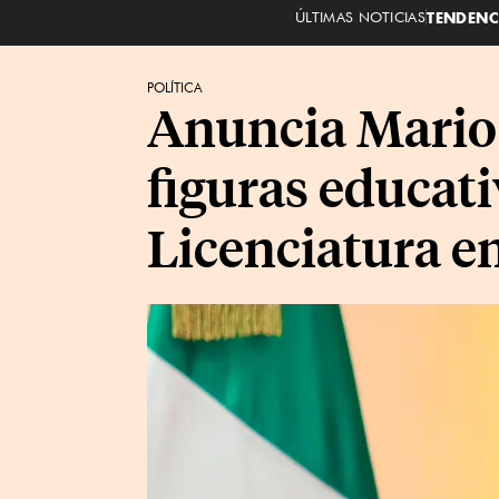
ÚLTIMAS NOTICIAS
TENDENC
POLÍTICA
Anuncia Mario 
figuras educati
Licenciatura e