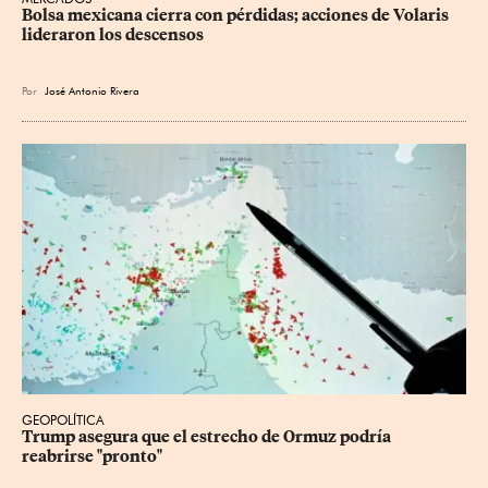
Bolsa mexicana cierra con pérdidas; acciones de Volaris 
lideraron los descensos
Por
José Antonio Rivera
GEOPOLÍTICA
Trump asegura que el estrecho de Ormuz podría 
reabrirse "pronto"