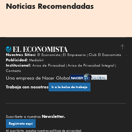
Noticias Recomendadas
Nuestros Sitios:
El Economista
El Empresario
Club El Economista
Subir
Publicidad:
Mediakit
Institucional:
Aviso de Privacidad
Aviso de Privacidad Integral
Contacto
Una empresa de Nacer Global
Trabaja con nosotros
Ir a la bolsa de trabajo
Newsletter.
Suscríbete a nuestros
Regístrate aquí
Al suscribirte, aceptas nuestras
políticas de privacidad
.