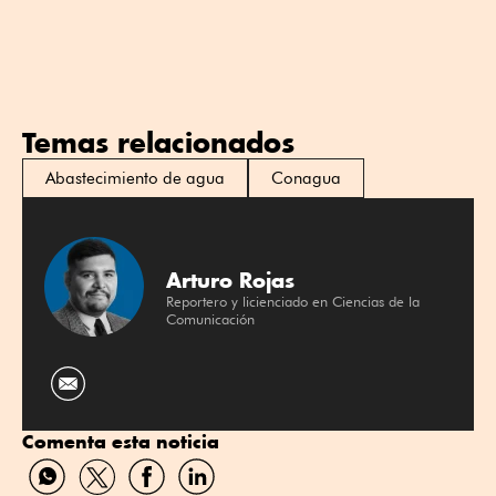
Temas relacionados
Abastecimiento de agua
Conagua
Arturo Rojas
Reportero y licienciado en Ciencias de la
Comunicación
Comenta esta noticia
Compartir
Compartir
Compartir
Compartir