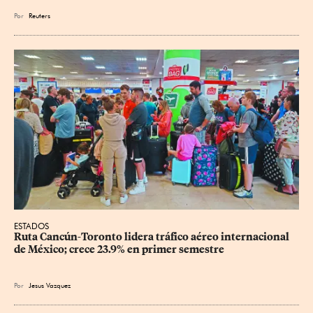
Por
Reuters
ESTADOS
Ruta Cancún-Toronto lidera tráfico aéreo internacional 
de México; crece 23.9% en primer semestre
Por
Jesus Vazquez