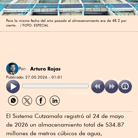
Para la misma fecha del año pasado el almacenamiento era de 48.2 por
ciento.
FOTO: ESPECIAL
Arturo Rojas
Por:
Publicado:
27.05.2026 - 01:01
ReadSpeaker
Compartir
Compartir
Compartir
Compartir
por
por
por
por
WhatsApp
Twitter
Facebook
Linkedin
El Sistema Cutzamala registró al 24 de mayo
de 2026 un almacenamiento total de 534.87
millones de metros cúbicos de agua,