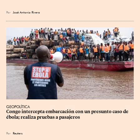
Por
José Antonio Rivera
GEOPOLÍTICA
Congo intercepta embarcación con un presunto caso de 
ébola; realiza pruebas a pasajeros
Por
Reuters