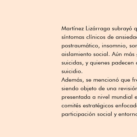
Martínez Lizárraga subrayó 
síntomas clínicos de ansieda
postraumático, insomnio, som
aislamiento social. Aún más 
suicidas, y quienes padecen 
suicidio.
Además, se mencionó que fre
siendo objeto de una revisió
presentada a nivel mundial 
comités estratégicos enfocad
participación social y entorn