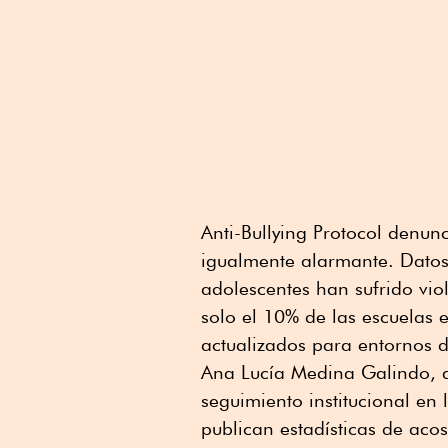
Anti-Bullying Protocol denunci
igualmente alarmante. Datos 
adolescentes han sufrido vio
solo el 10% de las escuelas 
actualizados para entornos di
Ana Lucía Medina Galindo, act
seguimiento institucional en 
publican estadísticas de aco