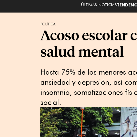
ÚLTIMAS NOTICIAS
TENDENC
POLÍTICA
Acoso escolar 
salud mental
Hasta 75% de los menores aco
ansiedad y depresión, así com
insomnio, somatizaciones físi
social.