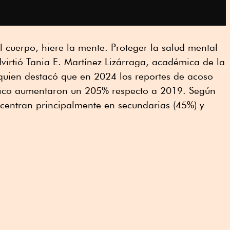
el cuerpo, hiere la mente. Proteger la salud mental
dvirtió Tania E. Martínez Lizárraga, académica de la
uien destacó que en 2024 los reportes de acoso
xico aumentaron un 205% respecto a 2019. Según
oncentran principalmente en secundarias (45%) y