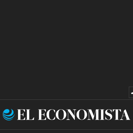
El
Economista