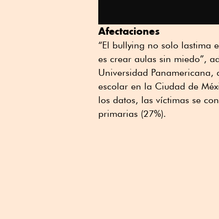
Afectaciones
“El bullying no solo lastima 
es crear aulas sin miedo”, a
Universidad Panamericana, q
escolar en la Ciudad de Mé
los datos, las víctimas se c
primarias (27%).