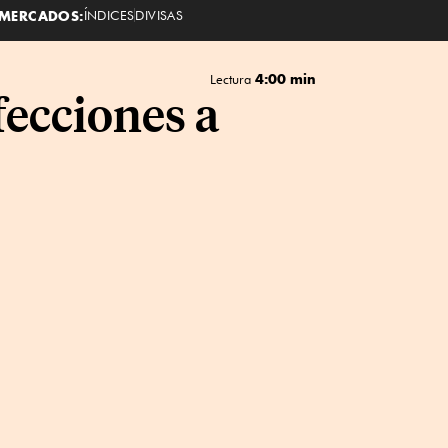
MERCADOS:
ÍNDICES
DIVISAS
4:00 min
Lectura
fecciones a