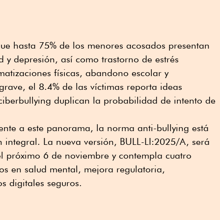
que hasta 75% de los menores acosados presentan
d y depresión, así como trastorno de estrés
atizaciones físicas, abandono escolar y
grave, el 8.4% de las víctimas reporta ideas
ciberbullying duplican la probabilidad de intento de
nte a este panorama, la norma anti-bullying está
n integral. La nueva versión, BULL-LI:2025/A, será
el próximo 6 de noviembre y contempla cuatro
os en salud mental, mejora regulatoria,
os digitales seguros.