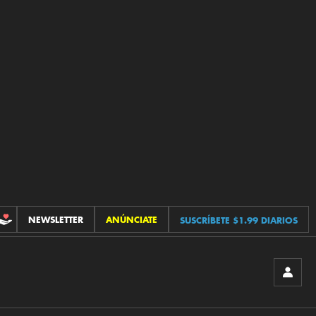
NEWSLETTER
ANÚNCIATE
SUSCRÍBETE $1.99 DIARIOS
CONTRIBUCIONES
INICIA
SESIÓ