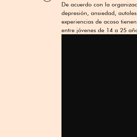
De acuerdo con la organizac
Linkedin
depresión, ansiedad, autole
experiencias de acoso tiene
entre jóvenes de 14 a 25 añ