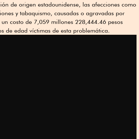
ión de origen estadounidense, las afecciones como
siones y tabaquismo, causadas o agravadas por
n un costo de 7,059 millones 228,444.46 pesos
os de edad víctimas de esta problemática.