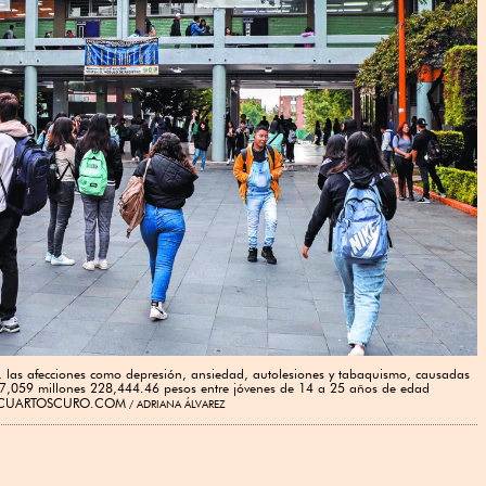
 las afecciones como depresión, ansiedad, autolesiones y tabaquismo, causadas
e 7,059 millones 228,444.46 pesos entre jóvenes de 14 a 25 años de edad
EZ /CUARTOSCURO.COM
ADRIANA ÁLVAREZ