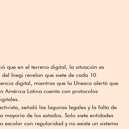
ó que en el terreno digital, la situación es
del Inegi revelan que siete de cada 10
lencia digital, mientras que la Unesco alertó que
en América Latina cuenta con protocolos
gitales.
ivista, señaló las lagunas legales y la falta de
la mayoría de los estados. Solo siete entidades
so escolar con regularidad y no existe un sistema