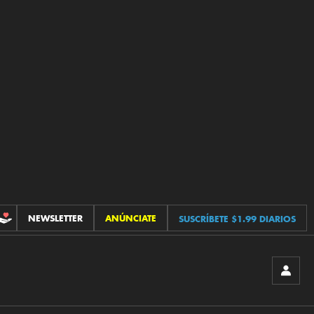
NEWSLETTER
ANÚNCIATE
SUSCRÍBETE $1.99 DIARIOS
CONTRIBUCIONES
INICIA
SESIÓ