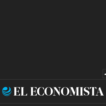
El
Economista