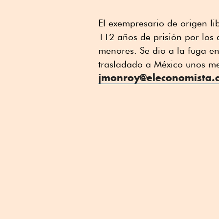
El exempresario de origen l
112 años de prisión por los d
menores. Se dio a la fuga e
trasladado a México unos m
jmonroy@eleconomista