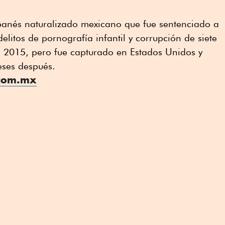
ibanés naturalizado mexicano que fue sentenciado a
elitos de pornografía infantil y corrupción de siete
n 2015, pero fue capturado en Estados Unidos y
eses después.
.com.mx