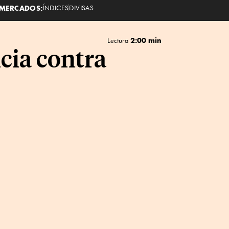
MERCADOS:
ÍNDICES
DIVISAS
2:00 min
Lectura
cia contra