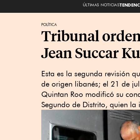
ÚLTIMAS NOTICIAS
TENDENC
POLÍTICA
Tribunal orden
Jean Succar Ku
Esta es la segunda revisión q
de origen libanés; el 21 de ju
Quintan Roo modificó su cond
Segundo de Distrito, quien la