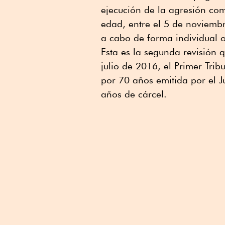
ejecución de la agresión com
edad, entre el 5 de noviembr
a cabo de forma individual 
Esta es la segunda revisión 
julio de 2016, el Primer Tri
por 70 años emitida por el J
años de cárcel.