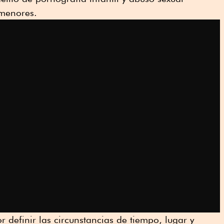
 menores.
r definir las circunstancias de tiempo, lugar y