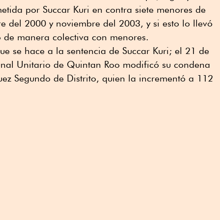
etida por Succar Kuri en contra siete menores de
e del 2000 y noviembre del 2003, y si esto lo llevó
o de manera colectiva con menores.
que se hace a la sentencia de Succar Kuri; el 21 de
bunal Unitario de Quintan Roo modificó su condena
uez Segundo de Distrito, quien la incrementó a 112