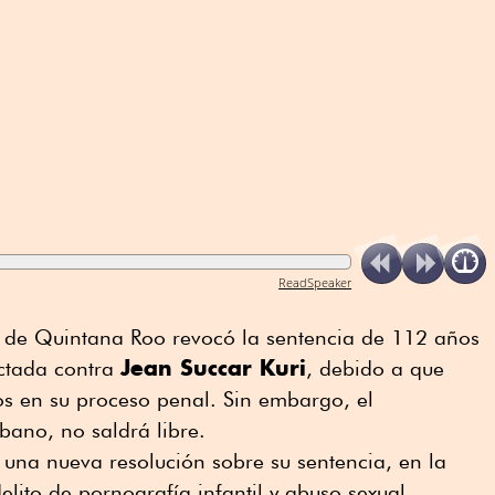
ReadSpeaker
o de Quintana Roo revocó la sentencia de 112 años
Jean Succar Kuri
ictada contra
, debido a que
ios en su proceso penal. Sin embargo, el
bano, no saldrá libre.
 una nueva resolución sobre su sentencia, en la
elito de pornografía infantil y abuso sexual