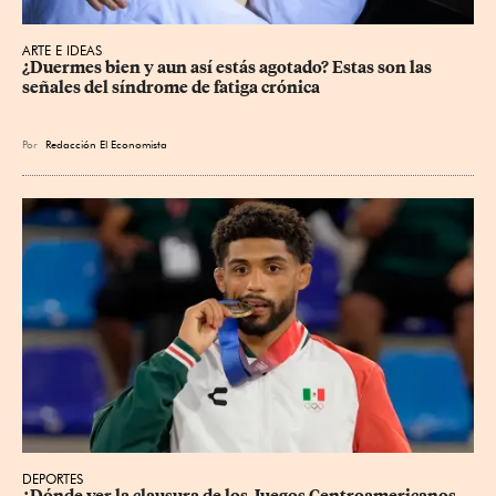
ARTE E IDEAS
¿Duermes bien y aun así estás agotado? Estas son las 
señales del síndrome de fatiga crónica
Por
Redacción El Economista
DEPORTES
¿Dónde ver la clausura de los Juegos Centroamericanos 