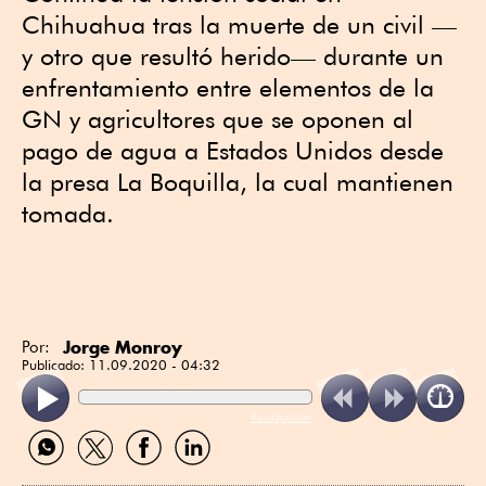
Chihuahua tras la muerte de un civil —
y otro que resultó herido— durante un
enfrentamiento entre elementos de la
GN y agricultores que se oponen al
pago de agua a Estados Unidos desde
la presa La Boquilla, la cual mantienen
tomada.
Jorge Monroy
Por:
Publicado:
11.09.2020 - 04:32
ReadSpeaker
Compartir
Compartir
Compartir
Compartir
por
por
por
por
WhatsApp
Twitter
Facebook
Linkedin