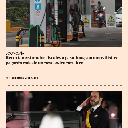
ECONOMÍA
Recortan estímulos fiscales a gasolinas; automovilistas 
pagarán más de un peso extra por litro
Por
Sebastián Díaz Mora