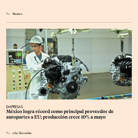
Por
Reuters
EMPRESAS
México logra récord como principal proveedor de 
autopartes a EU; producción crece 10% a mayo
Por
Lilia González