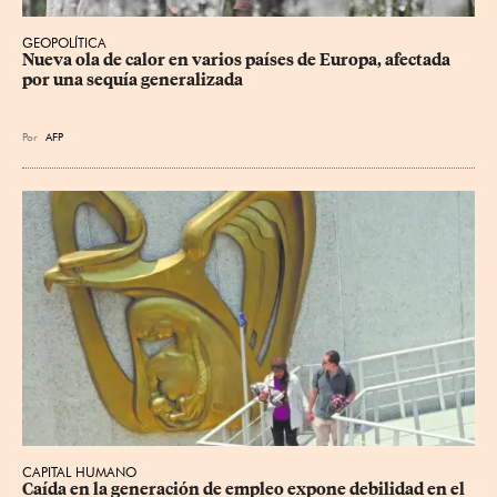
GEOPOLÍTICA
Nueva ola de calor en varios países de Europa, afectada 
por una sequía generalizada
Por
AFP
CAPITAL HUMANO
Caída en la generación de empleo expone debilidad en el 