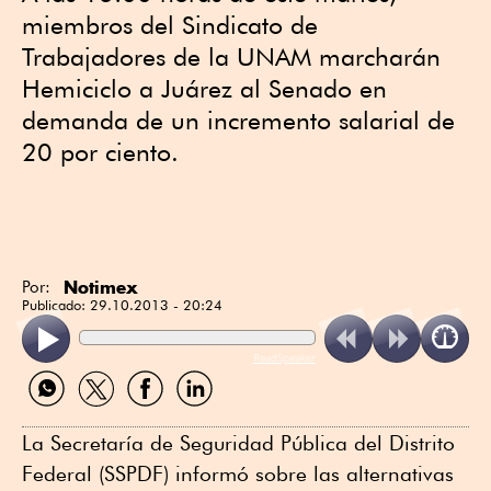
miembros del Sindicato de
Trabajadores de la UNAM marcharán
Hemiciclo a Juárez al Senado en
demanda de un incremento salarial de
20 por ciento.
Notimex
Por:
Publicado:
29.10.2013 - 20:24
ReadSpeaker
Compartir
Compartir
Compartir
Compartir
por
por
por
por
WhatsApp
Twitter
Facebook
Linkedin
La Secretaría de Seguridad Pública del Distrito
Federal (SSPDF) informó sobre las alternativas