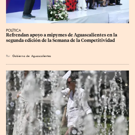
POLÍTICA
Refrendan apoyo a mipymes de Aguascalientes en la 
segunda edición de la Semana de la Competitividad
Por
Gobierno de Aguascalientes