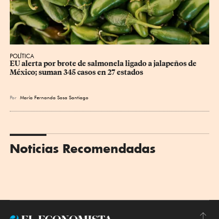
POLÍTICA
EU alerta por brote de salmonela ligado a jalapeños de 
México; suman 345 casos en 27 estados
Por
María Fernanda Sosa Santiago
Noticias Recomendadas