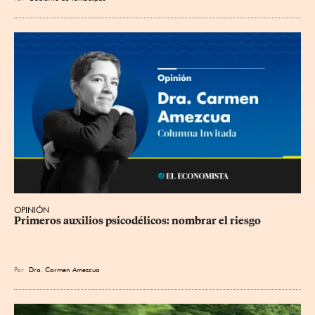
OPINIÓN
Primeros auxilios psicodélicos: nombrar el riesgo
Por
Dra. Carmen Amezcua