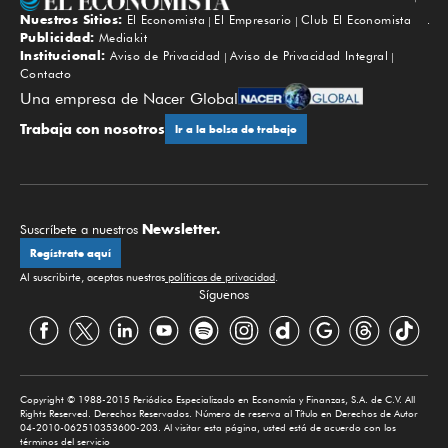
Nuestros Sitios:
El Economista
El Empresario
Club El Economista
Subir
Publicidad:
Mediakit
Institucional:
Aviso de Privacidad
Aviso de Privacidad Integral
Contacto
Una empresa de Nacer Global
Trabaja con nosotros
Ir a la bolsa de trabajo
Newsletter.
Suscríbete a nuestros
Regístrate aquí
Al suscribirte, aceptas nuestras
políticas de privacidad
.
Síguenos
Copyright © 1988-2015 Periódico Especializado en Economía y Finanzas, S.A. de C.V. All
Rights Reserved. Derechos Reservados. Número de reserva al Título en Derechos de Autor
04-2010-062510353600-203. Al visitar esta página, usted está de acuerdo con los
términos del servicio