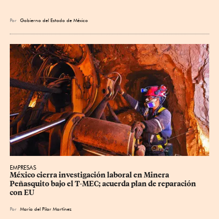
Por
Gobierno del Estado de México
EMPRESAS
México cierra investigación laboral en Minera 
Peñasquito bajo el T-MEC; acuerda plan de reparación 
con EU
Por
María del Pilar Martínez