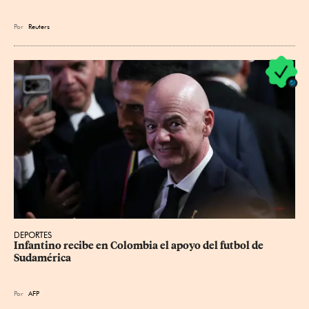
Por
Reuters
DEPORTES
Infantino recibe en Colombia el apoyo del futbol de 
Sudamérica
Por
AFP