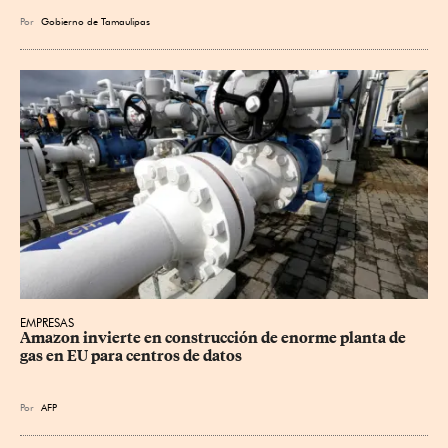
Por
Gobierno de Tamaulipas
EMPRESAS
Amazon invierte en construcción de enorme planta de 
gas en EU para centros de datos
Por
AFP