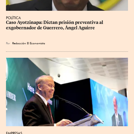
POLÍTICA
Caso Ayotzinapa: Dictan prisión preventiva al 
exgobernador de Guerrero, Ángel Aguirre
Por
Redacción El Economista
EMPRESAS