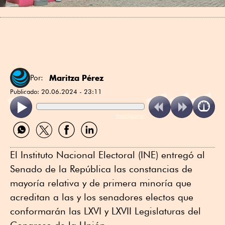
Maritza Pérez
Por:
Publicado:
20.06.2024 - 23:11
ReadSpeaker
Compartir
Compartir
Compartir
Compartir
por
por
por
por
WhatsApp
Twitter
Facebook
Linkedin
El Instituto Nacional Electoral (INE) entregó al
Senado de la República las constancias de
mayoría relativa y de primera minoría que
acreditan a las y los senadores electos que
conformarán las LXVI y LXVII Legislaturas del