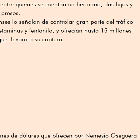
, entre quienes se cuentan un hermano, dos hijos y
 presos.
ses lo señalan de controlar gran parte del tráfico
taminas y fentanilo, y ofrecían hasta 15 millones
ue llevara a su captura.
llones de dólares que ofrecen por Nemesio Oseguera