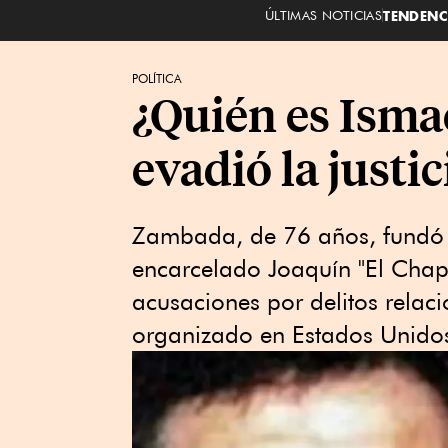
ÚLTIMAS NOTICIAS
TENDENC
POLÍTICA
¿Quién es Isma
evadió la justi
Zambada, de 76 años, fundó e
encarcelado Joaquín "El Chap
acusaciones por delitos relaci
organizado en Estados Unido