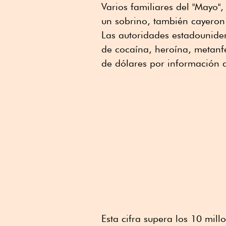
Varios familiares del "Mayo"
un sobrino, también cayeron
Las autoridades estadouniden
de cocaína, heroína, metanfe
de dólares por información q
Esta cifra supera los 10 mi