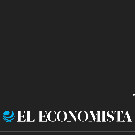
El
Economista