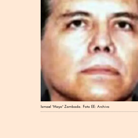
Ismael "Mayo" Zambada. Foto EE: Archivo