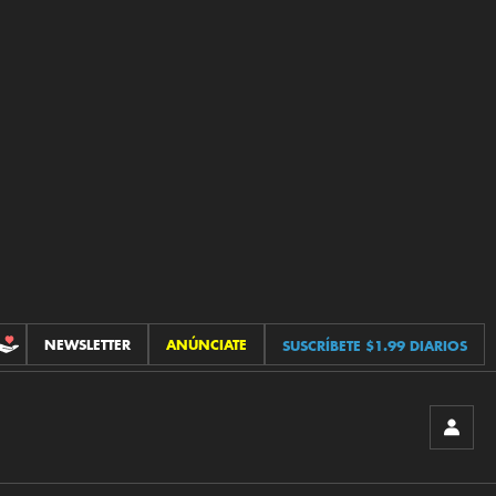
NEWSLETTER
ANÚNCIATE
SUSCRÍBETE $1.99 DIARIOS
CONTRIBUCIONES
INICIA
SESIÓ