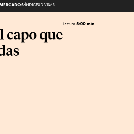
MERCADOS:
ÍNDICES
DIVISAS
5:00 min
Lectura
l capo que
adas