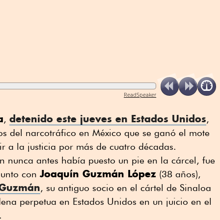
ReadSpeaker
a
detenido este jueves en Estados Unidos
,
,
icos del narcotráfico en México que se ganó el mote
ir a la justicia por más de cuatro décadas.
 nunca antes había puesto un pie en la cárcel, fue
Joaquín Guzmán López
 junto con
(38 años),
 Guzmán
, su antiguo socio en el cártel de Sinaloa
ena perpetua en Estados Unidos en un juicio en el
.