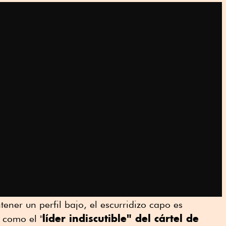
ener un perfil bajo, el escurridizo capo es
líder indiscutible" del cártel de
 como el "