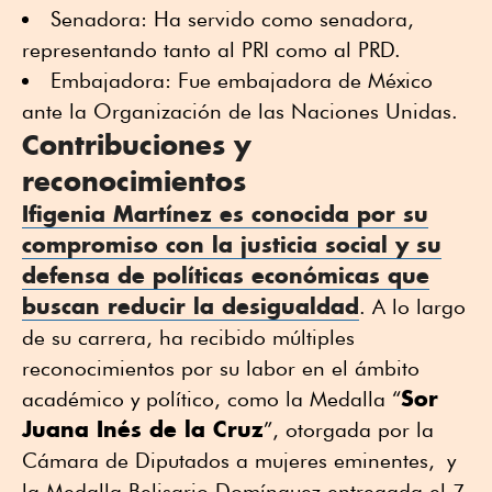
Senadora: Ha servido como senadora,
representando tanto al PRI como al PRD.
Embajadora: Fue embajadora de México
ante la Organización de las Naciones Unidas.
Contribuciones y
reconocimientos
Ifigenia Martínez es conocida por su
compromiso con la justicia social y su
defensa de políticas económicas que
buscan reducir la desigualdad
. A lo largo
de su carrera, ha recibido múltiples
reconocimientos por su labor en el ámbito
Sor
académico y político, como la Medalla “
Juana Inés de la Cruz
”, otorgada por la
Cámara de Diputados a mujeres eminentes, y
la Medalla Belisario Domínguez entregada el 7