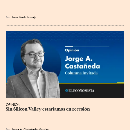
Por
Juan María Naveja
OPINIÓN
Sin Silicon Valley estaríamos en recesión
Por
Jorge A. Castañeda Morales