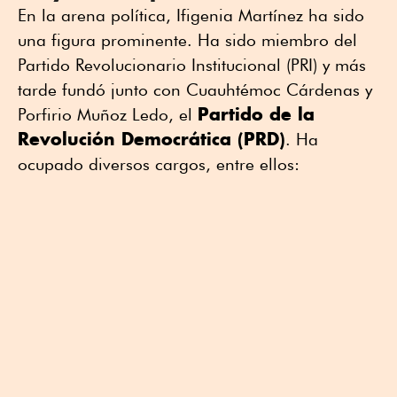
En la arena política, Ifigenia Martínez ha sido
una figura prominente. Ha sido miembro del
Partido Revolucionario Institucional (PRI) y más
tarde fundó junto con Cuauhtémoc Cárdenas y
Partido de la
Porfirio Muñoz Ledo, el
Revolución Democrática (PRD)
. Ha
ocupado diversos cargos, entre ellos: