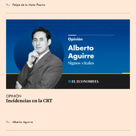
Por
Felipe de la Mata Pizaña
OPINIÓN
Incidencias en la CRT
Por
Alberto Aguirre