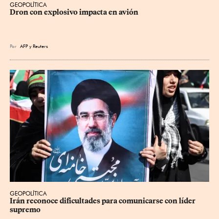
GEOPOLÍTICA
Dron con explosivo impacta en avión
Por
AFP
y
Reuters
GEOPOLÍTICA
Irán reconoce dificultades para comunicarse con líder 
supremo