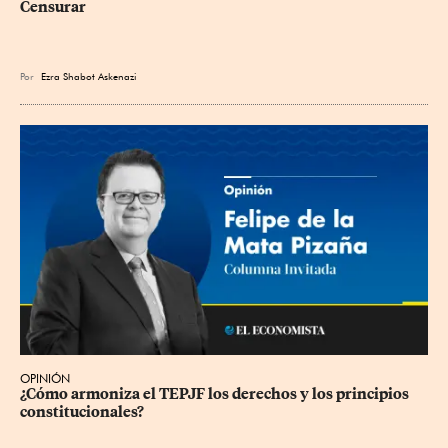
Censurar
Por
Ezra Shabot Askenazi
OPINIÓN
¿Cómo armoniza el TEPJF los derechos y los principios 
constitucionales?