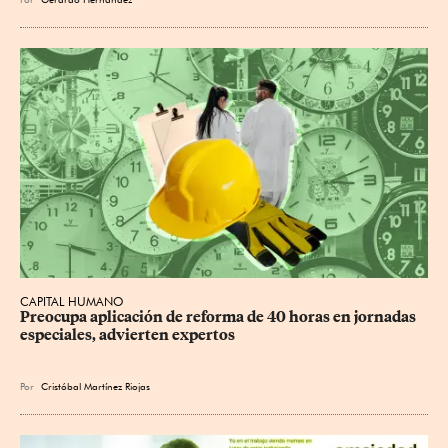
CAPITAL HUMANO
Preocupa aplicación de reforma de 40 horas en jornadas 
especiales, advierten expertos
Por
Cristóbal Martínez Riojas