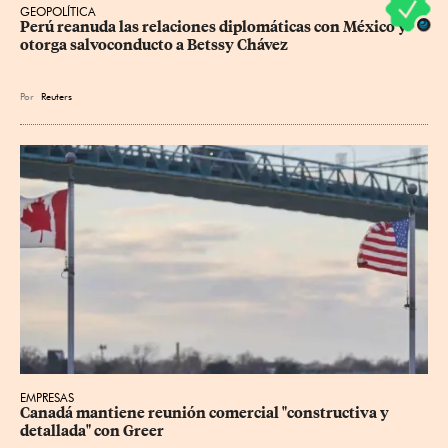
GEOPOLÍTICA
Perú reanuda las relaciones diplomáticas con México y 
otorga salvoconducto a Betssy Chávez
Por
Reuters
EMPRESAS
Canadá mantiene reunión ‌comercial "constructiva y 
detallada" con Greer