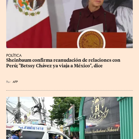
POLÍTICA
Sheinbaum confirma reanudación de relaciones con 
Perú; "Betssy Chávez ya viaja a México", dice
Por
AFP