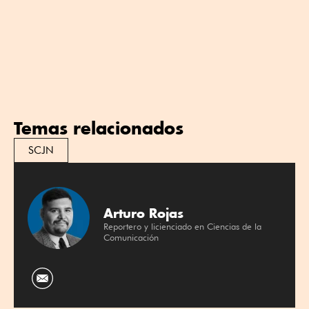
Temas relacionados
SCJN
Arturo Rojas
Reportero y licienciado en Ciencias de la
Comunicación