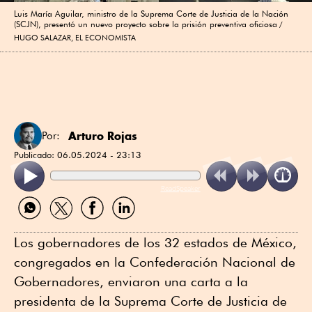
Luis María Aguilar, ministro de la Suprema Corte de Justicia de la Nación
(SCJN), presentó un nuevo proyecto sobre la prisión preventiva oficiosa
HUGO SALAZAR, EL ECONOMISTA
Arturo Rojas
Por:
Publicado:
06.05.2024 - 23:13
ReadSpeaker
Compartir
Compartir
Compartir
Compartir
por
por
por
por
WhatsApp
Twitter
Facebook
Linkedin
Los gobernadores de los 32 estados de México,
congregados en la Confederación Nacional de
Gobernadores, enviaron una carta a la
presidenta de la Suprema Corte de Justicia de