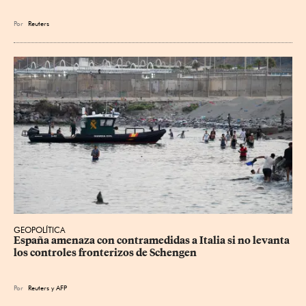
Por
Reuters
GEOPOLÍTICA
España amenaza con contramedidas a Italia si no levanta 
los controles fronterizos de Schengen
Por
Reuters
y
AFP