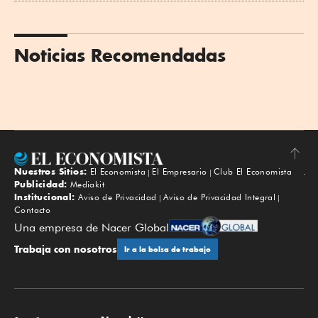
Noticias Recomendadas
Nuestros Sitios:
El Economista
El Empresario
Club El Economista
Subir
Publicidad:
Mediakit
Institucional:
Aviso de Privacidad
Aviso de Privacidad Integral
Contacto
Una empresa de Nacer Global
Trabaja con nosotros
Ir a la bolsa de trabajo