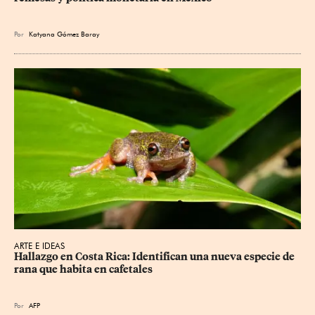
Por
Katyana Gómez Baray
ARTE E IDEAS
Hallazgo en Costa Rica: Identifican una nueva especie de 
rana que habita en cafetales
Por
AFP