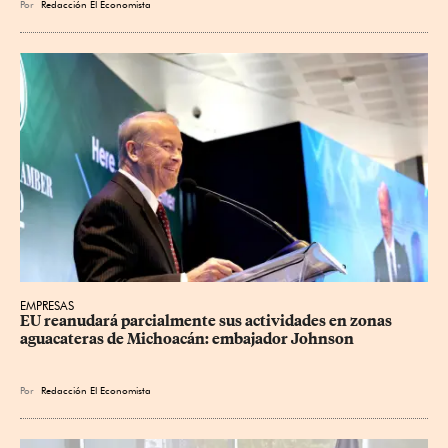
Por
Redacción El Economista
EMPRESAS
EU reanudará parcialmente sus actividades en zonas 
aguacateras de Michoacán: embajador Johnson
Por
Redacción El Economista