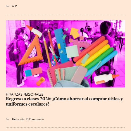
Por
AFP
FINANZAS PERSONALES
Regreso a clases 2026: ¿Cómo ahorrar al comprar útiles y 
uniformes escolares?
Por
Redacción El Economista