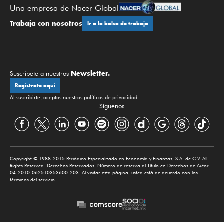
Una empresa de Nacer Global
Trabaja con nosotros
Ir a la bolsa de trabajo
Newsletter.
Suscríbete a nuestros
Regístrate aquí
Al suscribirte, aceptas nuestras
políticas de privacidad
.
Síguenos
Copyright © 1988-2015 Periódico Especializado en Economía y Finanzas, S.A. de C.V. All
Rights Reserved. Derechos Reservados. Número de reserva al Título en Derechos de Autor
04-2010-062510353600-203. Al visitar esta página, usted está de acuerdo con los
términos del servicio