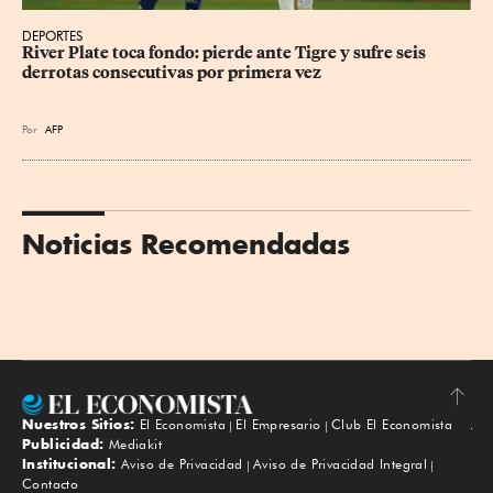
DEPORTES
River Plate toca fondo: pierde ante Tigre y sufre seis 
derrotas consecutivas por primera vez
Por
AFP
Noticias Recomendadas
Nuestros Sitios:
El Economista
El Empresario
Club El Economista
Subir
Publicidad:
Mediakit
Institucional:
Aviso de Privacidad
Aviso de Privacidad Integral
Contacto