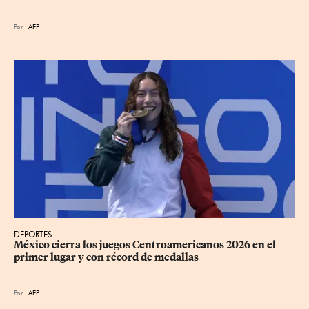
Por
AFP
DEPORTES
México cierra los juegos Centroamericanos 2026 en el 
primer lugar y con récord de medallas
Por
AFP