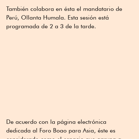
También colabora en ésta el mandatario de
Perú, Ollanta Humala. Esta sesión está
programada de 2 a 3 de la tarde.
De acuerdo con la página electrónica
dedicada al Foro Boao para Asia, éste es
considerado como el espacio que agrupa a