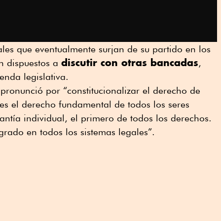
ales que eventualmente surjan de su partido en los
discutir con otras bancadas
án dispuestos a
,
enda legislativa.
pronunció por “constitucionalizar el derecho de
r es el derecho fundamental de todos los seres
antía individual, el primero de todos los derechos.
rado en todos los sistemas legales”.