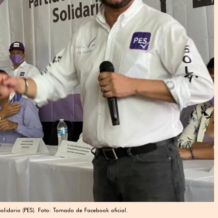
Solidario (PES). Foto: Tomado de Facebook oficial.