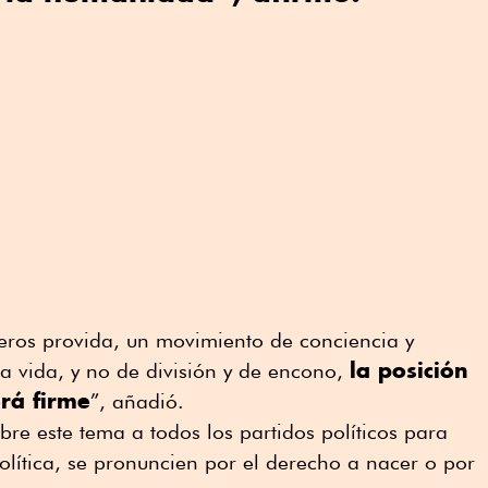
eros provida, un movimiento de conciencia y
la posición
la vida, y no de división y de encono,
rá firme
”, añadió.
bre este tema a todos los partidos políticos para
lítica, se pronuncien por el derecho a nacer o por