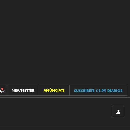
NEWSLETTER
ANÚNCIATE
SUSCRÍBETE $1.99 DIARIOS
CONTRIBUCIONES
INICIA
SESIÓ