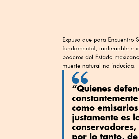
Expuso que para Encuentro S
fundamental, inalienable e i
poderes del Estado mexicano
muerte natural no inducida.
“Quienes defen
constantemente
como emisarios
justamente es lo
conservadores,
por lo tanto, d