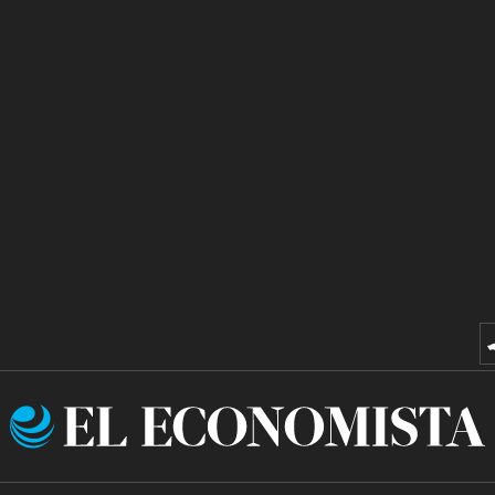
El
Economista