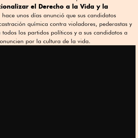
cionalizar el Derecho a la Vida y la
en hace unos días anunció que sus candidatos
stración química contra violadores, pederastas y
 todos los partidos políticos y a sus candidatos a
nuncien por la cultura de la vida.