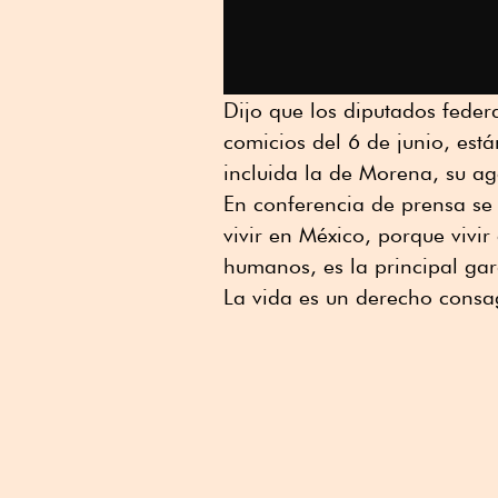
Dijo que los diputados feder
comicios del 6 de junio, est
incluida la de Morena, su ag
En conferencia de prensa se 
vivir en México, porque vivi
humanos, es la principal gar
La vida es un derecho consag