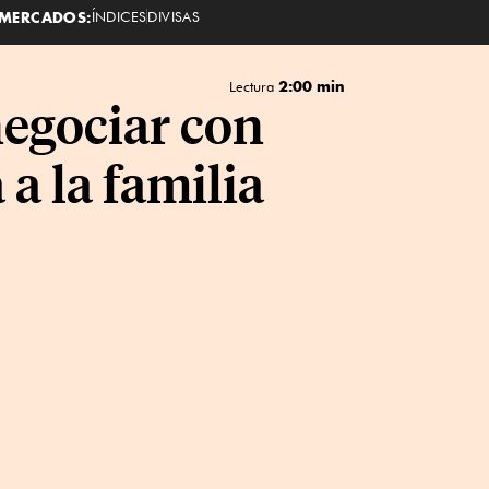
MERCADOS:
ÍNDICES
DIVISAS
2:00 min
Lectura
negociar con
 a la familia