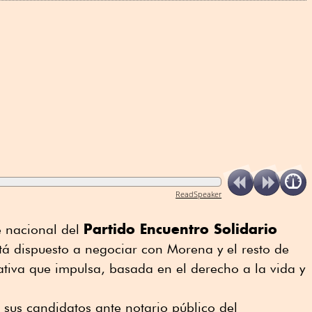
ReadSpeaker
Partido Encuentro Solidario
te nacional del
stá dispuesto a negociar con Morena y el resto de
lativa que impulsa, basada en el derecho a la vida y
 sus candidatos ante notario público del