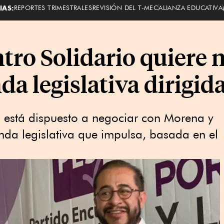
IAS:
REPORTES TRIMESTRALES
REVISIÓN DEL T-MEC
ALIANZA EDUCATIVA
tro Solidario quiere 
a legislativa dirigida
o está dispuesto a negociar con Morena y
enda legislativa que impulsa, basada en el