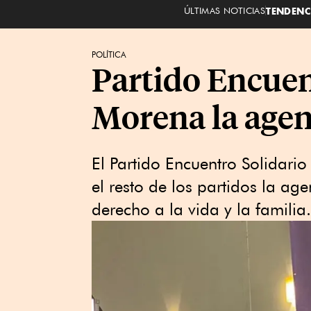
ÚLTIMAS NOTICIAS
TENDENC
POLÍTICA
Partido Encuen
Morena la agend
El Partido Encuentro Solidari
el resto de los partidos la ag
derecho a la vida y la familia.