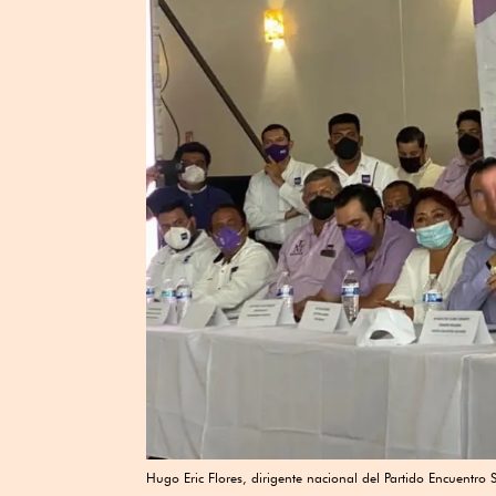
Hugo Eric Flores, dirigente nacional del Partido Encuentro 