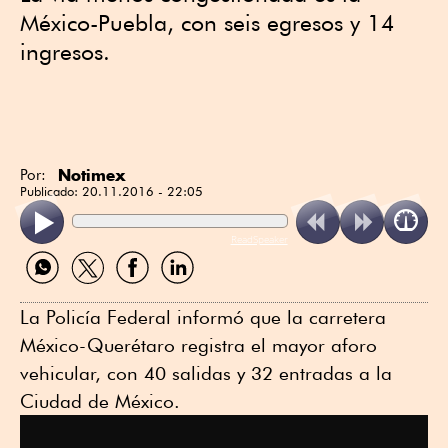
México-Puebla, con seis egresos y 14
ingresos.
Notimex
Por:
Publicado:
20.11.2016 - 22:05
ReadSpeaker
Compartir
Compartir
Compartir
Compartir
por
por
por
por
WhatsApp
Twitter
Facebook
Linkedin
La Policía Federal informó que la carretera
México-Querétaro registra el mayor aforo
vehicular, con 40 salidas y 32 entradas a la
Ciudad de México.