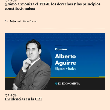
OPINIÓN
¿Cómo armoniza el TEPJF los derechos y los principios 
constitucionales?
Por
Felipe de la Mata Pizaña
OPINIÓN
Incidencias en la CRT