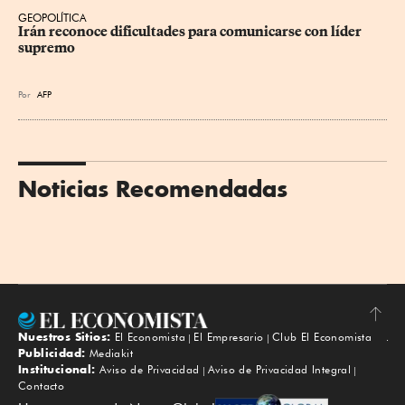
GEOPOLÍTICA
Irán reconoce dificultades para comunicarse con líder 
supremo
Por
AFP
Noticias Recomendadas
Nuestros Sitios:
El Economista
El Empresario
Club El Economista
Subir
Publicidad:
Mediakit
Institucional:
Aviso de Privacidad
Aviso de Privacidad Integral
Contacto