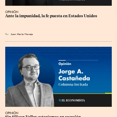
OPINIÓN
Ante la impunidad, la fe puesta en Estados Unidos
Por
Juan María Naveja
OPINIÓN
Sin Silicon Valley estaríamos en recesión