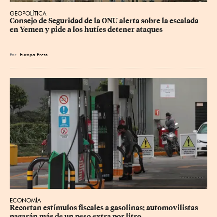
GEOPOLÍTICA
Consejo de Seguridad de la ONU alerta sobre la escalada 
en Yemen y pide a los hutíes detener ataques
Por
Europa Press
ECONOMÍA
Recortan estímulos fiscales a gasolinas; automovilistas 
pagarán más de un peso extra por litro