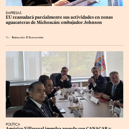
EMPRESAS
EU reanudará parcialmente sus actividades en zonas 
aguacateras de Michoacán: embajador Johnson
Por
Redacción El Economista
POLÍTICA
Américo Villarreal impulsa agenda con CANACAR y 