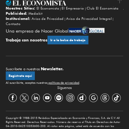
Nuestros Sitios:
El Economista
El Empresario
Club El Economista
Subir
Publicidad:
Mediakit
Institucional:
Aviso de Privacidad
Aviso de Privacidad Integral
Contacto
Una empresa de Nacer Global
Trabaja con nosotros
Ir a la bolsa de trabajo
Newsletter.
Suscríbete a nuestros
Regístrate aquí
Al suscribirte, aceptas nuestras
políticas de privacidad
.
Síguenos
Copyright © 1988-2015 Periódico Especializado en Economía y Finanzas, S.A. de C.V. All
Rights Reserved. Derechos Reservados. Número de reserva al Título en Derechos de Autor
04-2010-062510353600-203. Al visitar esta página, usted está de acuerdo con los